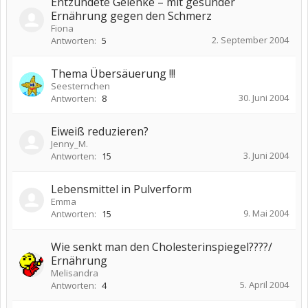
Entzündete Gelenke – mit gesunder
Ernährung gegen den Schmerz
Fiona
2. September 2004
Antworten:
5
Thema Übersäuerung !!!
Seesternchen
30. Juni 2004
Antworten:
8
Eiweiß reduzieren?
Jenny_M.
3. Juni 2004
Antworten:
15
Lebensmittel in Pulverform
Emma
9. Mai 2004
Antworten:
15
Wie senkt man den Cholesterinspiegel????/
Ernährung
Melisandra
5. April 2004
Antworten:
4