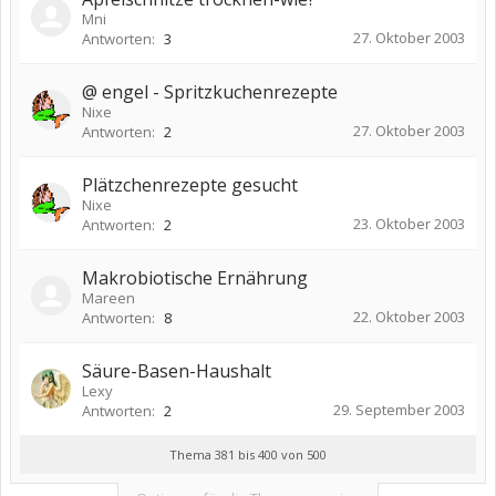
Mni
27. Oktober 2003
Antworten:
3
@ engel - Spritzkuchenrezepte
Nixe
27. Oktober 2003
Antworten:
2
Plätzchenrezepte gesucht
Nixe
23. Oktober 2003
Antworten:
2
Makrobiotische Ernährung
Mareen
22. Oktober 2003
Antworten:
8
Säure-Basen-Haushalt
Lexy
29. September 2003
Antworten:
2
Thema 381 bis 400 von 500