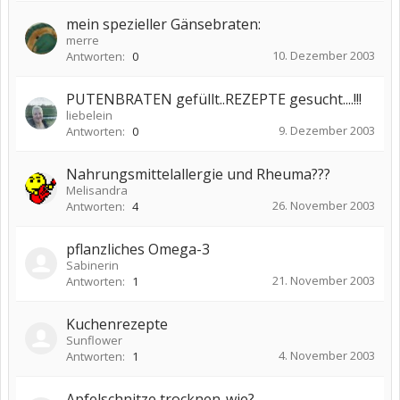
mein spezieller Gänsebraten:
merre
10. Dezember 2003
Antworten:
0
PUTENBRATEN gefüllt..REZEPTE gesucht....!!!
liebelein
9. Dezember 2003
Antworten:
0
Nahrungsmittelallergie und Rheuma???
Melisandra
26. November 2003
Antworten:
4
pflanzliches Omega-3
Sabinerin
21. November 2003
Antworten:
1
Kuchenrezepte
Sunflower
4. November 2003
Antworten:
1
Apfelschnitze trocknen-wie?