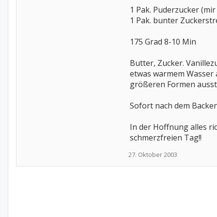
1 Pak. Puderzucker (mir
1 Pak. bunter Zuckerstr
175 Grad 8-10 Min
Butter, Zucker. Vanille
etwas warmem Wasser an
größeren Formen ausst
Sofort nach dem Backen
In der Hoffnung alles r
schmerzfreien Tag!!
27. Oktober 2003