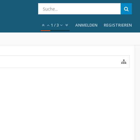
1
/
3
ANMELDEN
REGISTRIEREN