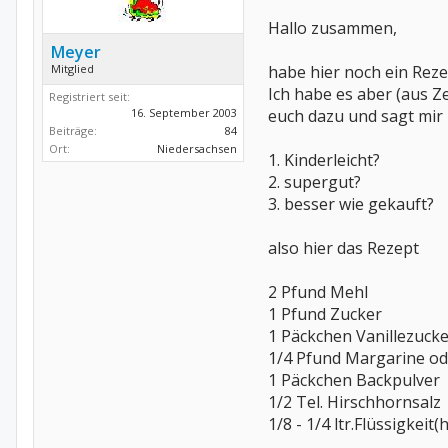
Hallo zusammen,
Meyer
Mitglied
habe hier noch ein Reze
Ich habe es aber (aus Z
Registriert seit:
16. September 2003
euch dazu und sagt mir
Beiträge:
84
Ort:
Niedersachsen
1. Kinderleicht?
2. supergut?
3. besser wie gekauft?
also hier das Rezept
2 Pfund Mehl
1 Pfund Zucker
1 Päckchen Vanillezucker
1/4 Pfund Margarine od
1 Päckchen Backpulver
1/2 Tel. Hirschhornsalz
1/8 - 1/4 ltr.Flüssigkeit