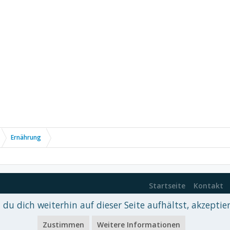
Ernährung
Startseite
Kontakt
du dich weiterhin auf dieser Seite aufhältst, akzeptie
 xenDach
©2010-2017
Zustimmen
Weitere Informationen