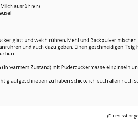
 Milch ausrühren)
eusel
zucker glatt und weich rühren. Mehl und Backpulver mischen
rühren und auch dazu geben. Einen geschmeidigen Teig hers
echen.
 (in warmem Zustand) mit Puderzuckermasse einpinseln un
ichtig aufgeschrieben zu haben schicke ich euch allen noc
(Du musst angem