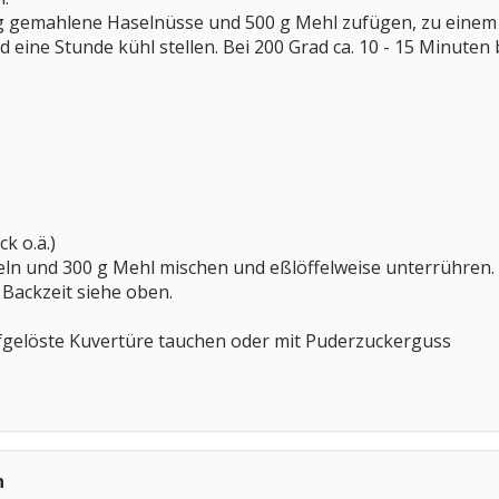
5 g gemahlene Haselnüsse und 500 g Mehl zufügen, zu einem
d eine Stunde kühl stellen. Bei 200 Grad ca. 10 - 15 Minuten
k o.ä.)
n und 300 g Mehl mischen und eßlöffelweise unterrühren.
. Backzeit siehe oben.
ufgelöste Kuvertüre tauchen oder mit Puderzuckerguss
n