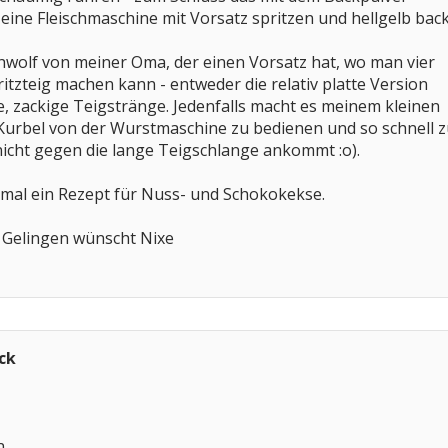
eine Fleischmaschine mit Vorsatz spritzen und hellgelb bac
chwolf von meiner Oma, der einen Vorsatz hat, wo man vier
itzteig machen kann - entweder die relativ platte Version
, zackige Teigstränge. Jedenfalls macht es meinem kleinen
 Kurbel von der Wurstmaschine zu bedienen und so schnell 
icht gegen die lange Teigschlange ankommt :o).
 mal ein Rezept für Nuss- und Schokokekse.
 Gelingen wünscht Nixe
ck
n.