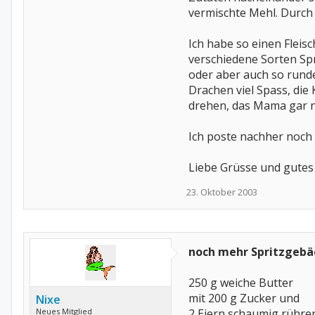
vermischte Mehl. Durch 
Ich habe so einen Fleis
verschiedene Sorten Spr
oder aber auch so runde
Drachen viel Spass, die
drehen, das Mama gar n
Ich poste nachher noch
Liebe Grüsse und gutes
23. Oktober 2003
noch mehr Spritzgebä
250 g weiche Butter
mit 200 g Zucker und
Nixe
Neues Mitglied
2 Eiern schaumig rühre