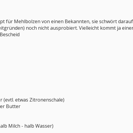
pt für Mehlbolzen von einen Bekannten, sie schwört darauf 
eitgründen) noch nicht ausprobiert. Vielleicht kommt ja eine
 Bescheid
 (evtl. etwas Zitronenschale)
er Butter
(halb Milch - halb Wasser)