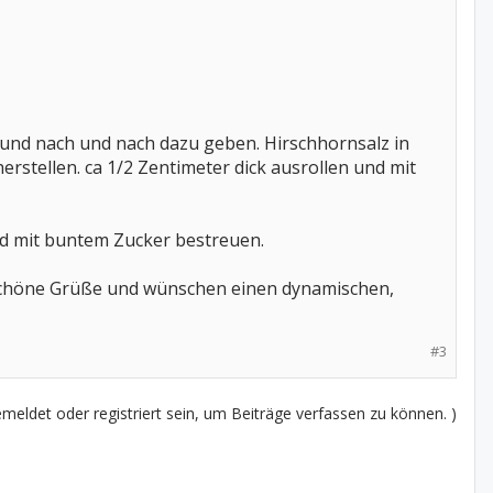
 und nach und nach dazu geben. Hirschhornsalz in
tellen. ca 1/2 Zentimeter dick ausrollen und mit
d mit buntem Zucker bestreuen.
h schöne Grüße und wünschen einen dynamischen,
#3
eldet oder registriert sein, um Beiträge verfassen zu können. )