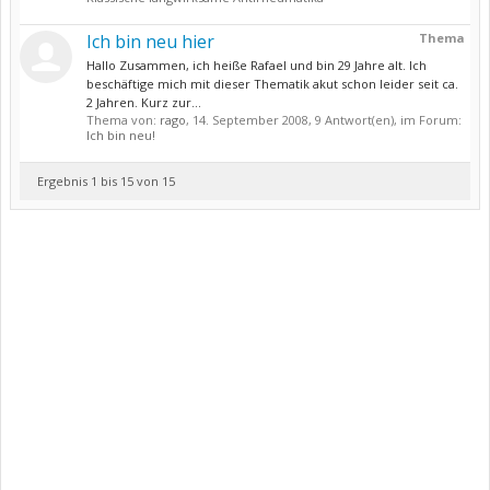
Ich bin neu hier
Thema
Hallo Zusammen, ich heiße Rafael und bin 29 Jahre alt. Ich
beschäftige mich mit dieser Thematik akut schon leider seit ca.
2 Jahren. Kurz zur...
Thema von:
rago
,
14. September 2008
, 9 Antwort(en), im Forum:
Ich bin neu!
Ergebnis 1 bis 15 von 15