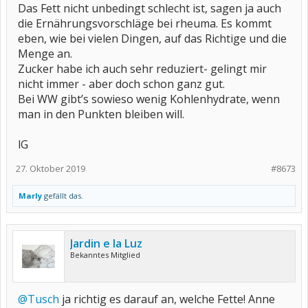
Das Fett nicht unbedingt schlecht ist, sagen ja auch
die Ernährungsvorschläge bei rheuma. Es kommt
eben, wie bei vielen Dingen, auf das Richtige und die
Menge an.
Zucker habe ich auch sehr reduziert- gelingt mir
nicht immer - aber doch schon ganz gut.
Bei WW gibt’s sowieso wenig Kohlenhydrate, wenn
man in den Punkten bleiben will.
lG
27. Oktober 2019
#8673
Marly
gefällt das.
Jardin e la Luz
Bekanntes Mitglied
@Tusch
ja richtig es darauf an, welche Fette! Anne