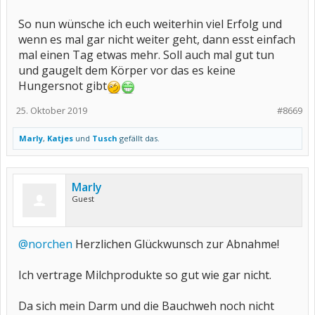
So nun wünsche ich euch weiterhin viel Erfolg und
wenn es mal gar nicht weiter geht, dann esst einfach
mal einen Tag etwas mehr. Soll auch mal gut tun
und gaugelt dem Körper vor das es keine
Hungersnot gibt
25. Oktober 2019
#8669
Marly
,
Katjes
und
Tusch
gefällt das.
Marly
Guest
@norchen
Herzlichen Glückwunsch zur Abnahme!
Ich vertrage Milchprodukte so gut wie gar nicht.
Da sich mein Darm und die Bauchweh noch nicht