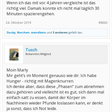
Wenn ich das mit vor 4 Jahren vergleiche ist das
richtig viel. Damals konnte ich nicht mal täglich 30
Minuten spazierengehen.
24. Oktober 2019
#8663
Ducky
,
Norchen
,
mondbein
und
3 anderen
gefällt das.
Tusch
Bekanntes Mitglied
Moin Marly
Mir geht’s im Moment genauso wie dir. Ich habe
Hunger - richtig mit Magenknurren.
Ich denke aber, dass diese „Phasen“ zum abnehmen
dazu gehören und vielleicht ist es gut, sich dann mal
einfach satt zu essen, damit der Körper im
Nachhinein wieder Pfunde loslassen kann, er denkt
ja sonst, dass ich Not leide.