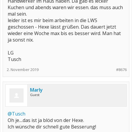
Handwerker im Haus haben. Da gab es lecker
Kuchen und abends waren wir essen. das muss auch
mal sein.
leider ist es mir beim arbeiten in die LWS
geschossen - Hexe lässt grüßen. Das dauert jetzt
wieder eine Woche max bis es besser wird. Man hat
ja sonst nix.
LG
Tusch
2. November 2019
#8676
Marly
Guest
@Tusch
Oh je....das ist ja blöd von der Hexe.
Ich wünsche dir schnell gute Besserung!