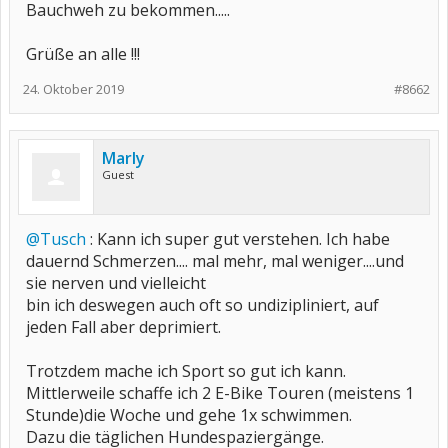
Bauchweh zu bekommen.....
Grüße an alle !!!
24. Oktober 2019
#8662
Marly
Guest
@Tusch
: Kann ich super gut verstehen. Ich habe
dauernd Schmerzen.... mal mehr, mal weniger....und
sie nerven und vielleicht
bin ich deswegen auch oft so undizipliniert, auf
jeden Fall aber deprimiert.
Trotzdem mache ich Sport so gut ich kann.
Mittlerweile schaffe ich 2 E-Bike Touren (meistens 1
Stunde)die Woche und gehe 1x schwimmen.
Dazu die täglichen Hundespaziergänge.