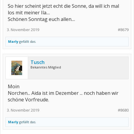
So hier scheint jetzt echt die Sonne, da will ich mal
los mit meiner Ila....
Schönen Sonntag euch allen....
3. November 2019
#8679
Marly
gefällt das.
Tusch
Bekanntes Mitglied
Moin
Norchen... Aida ist im Dezember ... noch haben wir
schöne Vorfreude.
3. November 2019
#8680
Marly
gefällt das.