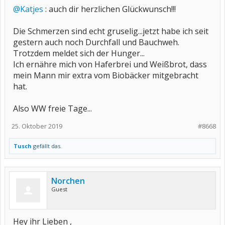
@Katjes
: auch dir herzlichen Glückwunsch!!!
Die Schmerzen sind echt gruselig...jetzt habe ich seit
gestern auch noch Durchfall und Bauchweh.
Trotzdem meldet sich der Hunger...
Ich ernähre mich von Haferbrei und Weißbrot, dass
mein Mann mir extra vom Biobäcker mitgebracht
hat.
Also WW freie Tage...
25. Oktober 2019
#8668
Tusch
gefällt das.
Norchen
Guest
Hey ihr Lieben ,