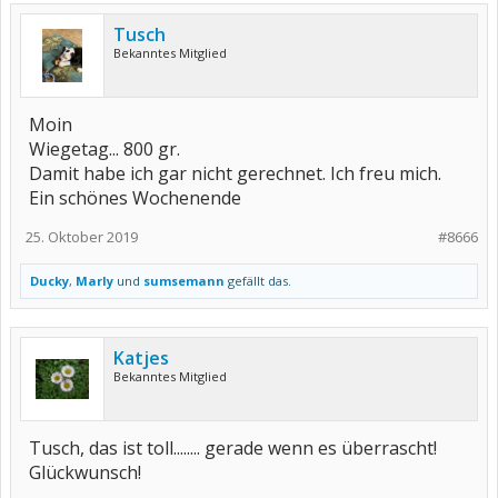
Tusch
Bekanntes Mitglied
Moin
Wiegetag... 800 gr.
Damit habe ich gar nicht gerechnet. Ich freu mich.
Ein schönes Wochenende
25. Oktober 2019
#8666
Ducky
,
Marly
und
sumsemann
gefällt das.
Katjes
Bekanntes Mitglied
Tusch, das ist toll........ gerade wenn es überrascht!
Glückwunsch!