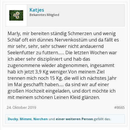
Katjes
Bekanntes Mitglied
Marly, mir bereiten ständig Schmerzen und wenig
Schlaf oft ein dünnes Nervenkostüm und da fällt es
mir sehr, sehr, sehr schwer nicht andauernd
Seelenfutter zu futtern....... Die letzten Wochen war
ich aber sehr diszipliniert und hab das
zugenommene wieder abgenommen, ingesammt
hab ich jetzt 3,9 Kg weniger.Von meinem Ziel
trennen mich noch 15 Kg, die will ich nächstes Jahr
im Mai geschafft haben...... da sind wir auf einer
großen Hochzeit eingeladen, und dort möchte ich
mit meinem schönen Leinen Kleid glänzen.
24. Oktober 2019
#8665
Ducky
,
Mimmi
,
Norchen
und
einer weiteren Person
gefällt das.