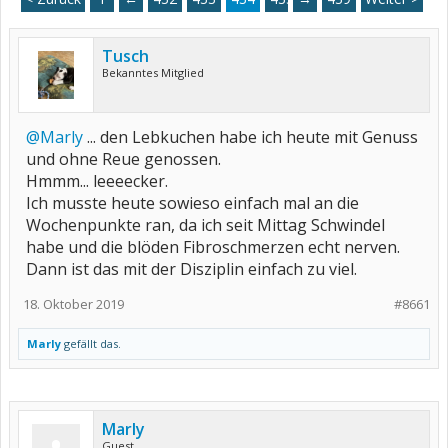
Tusch
Bekanntes Mitglied
@Marly
... den Lebkuchen habe ich heute mit Genuss
und ohne Reue genossen.
Hmmm... leeeecker.
Ich musste heute sowieso einfach mal an die
Wochenpunkte ran, da ich seit Mittag Schwindel
habe und die blöden Fibroschmerzen echt nerven.
Dann ist das mit der Disziplin einfach zu viel.
18. Oktober 2019
#8661
Marly
gefällt das.
Marly
Guest