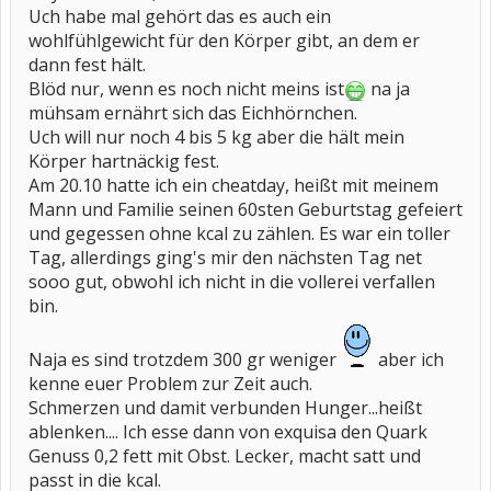
Uch habe mal gehört das es auch ein
wohlfühlgewicht für den Körper gibt, an dem er
dann fest hält.
Blöd nur, wenn es noch nicht meins ist
na ja
mühsam ernährt sich das Eichhörnchen.
Uch will nur noch 4 bis 5 kg aber die hält mein
Körper hartnäckig fest.
Am 20.10 hatte ich ein cheatday, heißt mit meinem
Mann und Familie seinen 60sten Geburtstag gefeiert
und gegessen ohne kcal zu zählen. Es war ein toller
Tag, allerdings ging's mir den nächsten Tag net
sooo gut, obwohl ich nicht in die vollerei verfallen
bin.
Naja es sind trotzdem 300 gr weniger
aber ich
kenne euer Problem zur Zeit auch.
Schmerzen und damit verbunden Hunger...heißt
ablenken.... Ich esse dann von exquisa den Quark
Genuss 0,2 fett mit Obst. Lecker, macht satt und
passt in die kcal.