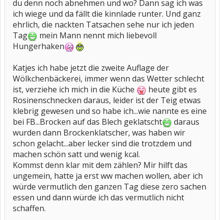
du denn noch abnehmen und wo? Dann sag ich was
ich wiege und da fällt die kinnlade runter. Und ganz
ehrlich, die nackten Tatsachen sehe nur ich jeden
Tag
mein Mann nennt mich liebevoll
Hungerhaken
Katjes ich habe jetzt die zweite Auflage der
Wölkchenbäckerei, immer wenn das Wetter schlecht
ist, verziehe ich mich in die Küche
heute gibt es
Rosinenschnecken daraus, leider ist der Teig etwas
klebrig gewesen und so habe ich...wie nannte es eine
bei FB...Brocken auf das Blech geklatscht
daraus
wurden dann Brockenklatscher, was haben wir
schon gelacht...aber lecker sind die trotzdem und
machen schön satt und wenig kcal.
Kommst denn klar mit dem zählen? Mir hilft das
ungemein, hatte ja erst ww machen wollen, aber ich
würde vermutlich den ganzen Tag diese zero sachen
essen und dann würde ich das vermutlich nicht
schaffen.