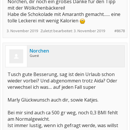
Norchen, dir noch ein großes Danke für den Tipp
mit der Wölkchenbäckerei!
Habe die Schokolade mit Amaranth gemacht....... eine
tolle Leckerei mit wenig Kalorien
3. November 2019
Zuletzt bearbeitet:
3. November 2019
#8678
Norchen
Guest
Tusch gute Besserung, sag ist dein Urlaub schon
wieder vorbei? Und abgenommen trotz Aida? Oder
verwechsel ich was.... auf jeden Fall super
Marly Glückwunsch auch dir, sowie Katjes.
Bei mir sind auch ca 500 gr weg, noch 0,3 BMI fehlt
am Normalgewicht.
Ist immer lustig, wenn ich gefragt werde, was willst