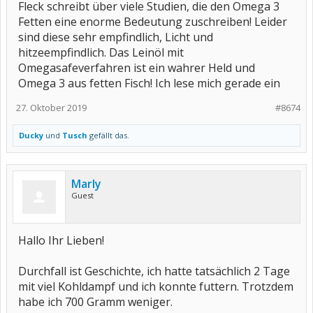
Fleck schreibt über viele Studien, die den Omega 3
Fetten eine enorme Bedeutung zuschreiben! Leider
sind diese sehr empfindlich, Licht und
hitzeempfindlich. Das Leinöl mit
Omegasafeverfahren ist ein wahrer Held und
Omega 3 aus fetten Fisch! Ich lese mich gerade ein
27. Oktober 2019
#8674
Ducky
und
Tusch
gefällt das.
Marly
Guest
Hallo Ihr Lieben!
Durchfall ist Geschichte, ich hatte tatsächlich 2 Tage
mit viel Kohldampf und ich konnte futtern. Trotzdem
habe ich 700 Gramm weniger.