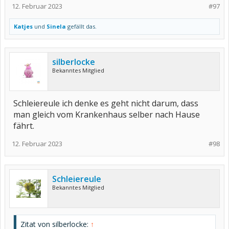
12. Februar 2023
#97
Katjes
und
Sinela
gefällt das.
silberlocke
Bekanntes Mitglied
Schleiereule ich denke es geht nicht darum, dass
man gleich vom Krankenhaus selber nach Hause
fährt.
12. Februar 2023
#98
Schleiereule
Bekanntes Mitglied
Zitat von silberlocke:
↑