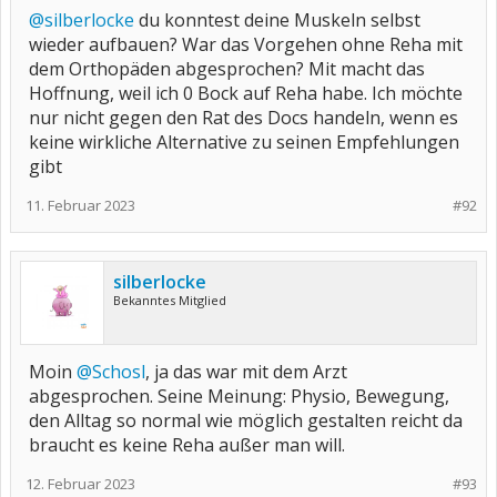
@silberlocke
du konntest deine Muskeln selbst
wieder aufbauen? War das Vorgehen ohne Reha mit
dem Orthopäden abgesprochen? Mit macht das
Hoffnung, weil ich 0 Bock auf Reha habe. Ich möchte
nur nicht gegen den Rat des Docs handeln, wenn es
keine wirkliche Alternative zu seinen Empfehlungen
gibt
11. Februar 2023
#92
silberlocke
Bekanntes Mitglied
Moin
@Schosl
, ja das war mit dem Arzt
abgesprochen. Seine Meinung: Physio, Bewegung,
den Alltag so normal wie möglich gestalten reicht da
braucht es keine Reha außer man will.
12. Februar 2023
#93