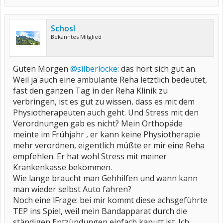
Schosl
Bekanntes Mitglied
Guten Morgen
@silberlocke
: das hört sich gut an.
Weil ja auch eine ambulante Reha letztlich bedeutet,
fast den ganzen Tag in der Reha Klinik zu
verbringen, ist es gut zu wissen, dass es mit dem
Physiotherapeuten auch geht. Und Stress mit den
Verordnungen gab es nicht? Mein Orthopäde
meinte im Frühjahr , er kann keine Physiotherapie
mehr verordnen, eigentlich müßte er mir eine Reha
empfehlen. Er hat wohl Stress mit meiner
Krankenkasse bekommen.
Wie lange braucht man Gehhilfen und wann kann
man wieder selbst Auto fahren?
Noch eine lFrage: bei mir kommt diese achsgeführte
TEP ins Spiel, weil mein Bandapparat durch die
ständigen Entzündungen einfach kaputt ist. Ich