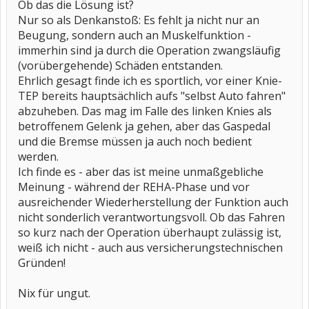
Ob das die Lösung ist?
Nur so als Denkanstoß: Es fehlt ja nicht nur an
Beugung, sondern auch an Muskelfunktion -
immerhin sind ja durch die Operation zwangsläufig
(vorübergehende) Schäden entstanden.
Ehrlich gesagt finde ich es sportlich, vor einer Knie-
TEP bereits hauptsächlich aufs "selbst Auto fahren"
abzuheben. Das mag im Falle des linken Knies als
betroffenem Gelenk ja gehen, aber das Gaspedal
und die Bremse müssen ja auch noch bedient
werden.
Ich finde es - aber das ist meine unmaßgebliche
Meinung - während der REHA-Phase und vor
ausreichender Wiederherstellung der Funktion auch
nicht sonderlich verantwortungsvoll. Ob das Fahren
so kurz nach der Operation überhaupt zulässig ist,
weiß ich nicht - auch aus versicherungstechnischen
Gründen!
Nix für ungut.