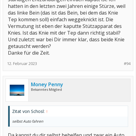
hatten in den letzten zwei Jahren einige Stürze, weil
das linke Bein (das ist das Bein, bei dem das Knie
Tep kommen soll) einfach weggeknickt ist. Die
Vermutung ist eben der kaputte Stützapparat des
Knies. Ist das Knie mit der Tep dann richtig stabil?
Und zuletzt: war bei Dir immer klar, dass beide Knie
getauscht werden?
Danke für die Zeit.
12. Februar 2023
#94
Money Penny
Bekanntes Mitglied
Zitat von Schosl:
↑
selbst Auto fahren
Da kannst du dir selbst behelfen und zwar ein Auto