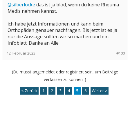
@silberlocke
das ist ja blöd, wenn du keine Rheuma
Medis nehmen kannst.
ich habe jetzt Informationen und kann beim
Orthopäden genauer nachfragen. Bis jetzt ist es ja
nur die Aussage sollten wir so machen und ein
Infoblatt. Danke an Alle
12. Februar 2023
#100
(Du musst angemeldet oder registriert sein, um Beiträge
verfassen zu können. )
< Zurück
1
2
3
4
5
6
Weiter >