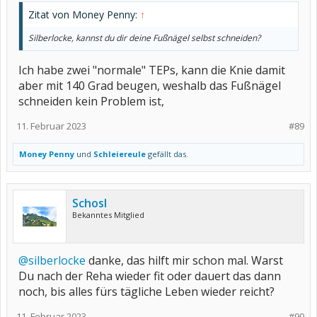
Zitat von Money Penny:
↑
Silberlocke, kannst du dir deine Fußnägel selbst schneiden?
Ich habe zwei "normale" TEPs, kann die Knie damit
aber mit 140 Grad beugen, weshalb das Fußnägel
schneiden kein Problem ist,
11. Februar 2023
#89
Money Penny
und
Schleiereule
gefällt das.
Schosl
Bekanntes Mitglied
@silberlocke
danke, das hilft mir schon mal. Warst
Du nach der Reha wieder fit oder dauert das dann
noch, bis alles fürs tägliche Leben wieder reicht?
11. Februar 2023
#90