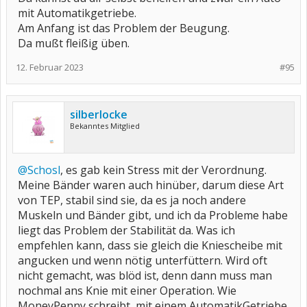
mit Automatikgetriebe.
Am Anfang ist das Problem der Beugung.
Da mußt fleißig üben.
12. Februar 2023
#95
silberlocke
Bekanntes Mitglied
@Schosl
, es gab kein Stress mit der Verordnung.
Meine Bänder waren auch hinüber, darum diese Art
von TEP, stabil sind sie, da es ja noch andere
Muskeln und Bänder gibt, und ich da Probleme habe
liegt das Problem der Stabilität da. Was ich
empfehlen kann, dass sie gleich die Kniescheibe mit
angucken und wenn nötig unterfüttern. Wird oft
nicht gemacht, was blöd ist, denn dann muss man
nochmal ans Knie mit einer Operation. Wie
MoneyPenny schreibt, mit einem AutomatikGetriebe