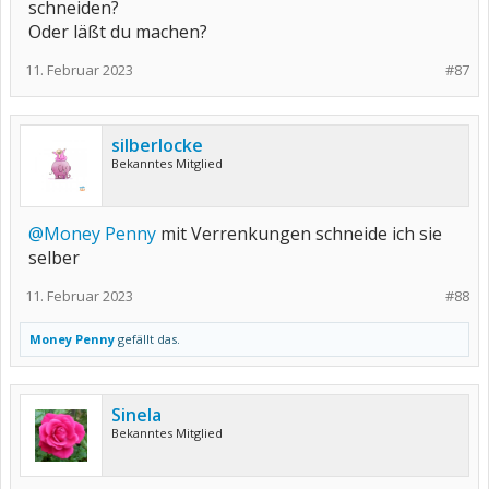
schneiden?
Oder läßt du machen?
11. Februar 2023
#87
silberlocke
Bekanntes Mitglied
@Money Penny
mit Verrenkungen schneide ich sie
selber
11. Februar 2023
#88
Money Penny
gefällt das.
Sinela
Bekanntes Mitglied