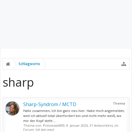
Schlagworte
sharp
Sharp-Syndrom / MCTD
Thema
Hallo zusammen, Ich bin ganz neu hier. Habe mich angemeldet,
weil ich aktuell total überfordert bin und nicht mehr weiß, wo
mir der Kopf steht....
Thema von:
Prinzessin093
,
8. Januar 2026
, 31 Antwort(en), im
Forum:
Ich bin neu!