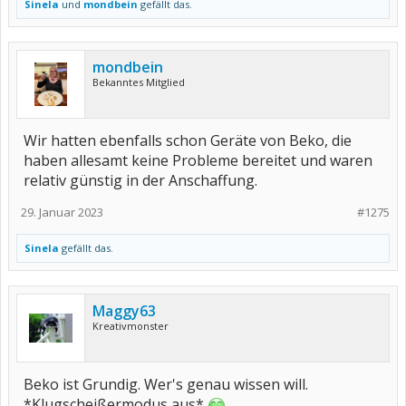
Sinela
und
mondbein
gefällt das.
mondbein
Bekanntes Mitglied
Wir hatten ebenfalls schon Geräte von Beko, die
haben allesamt keine Probleme bereitet und waren
relativ günstig in der Anschaffung.
29. Januar 2023
#1275
Sinela
gefällt das.
Maggy63
Kreativmonster
Beko ist Grundig. Wer's genau wissen will.
*Klugscheißermodus aus*