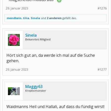
29. Januar 2023
#1276
mondbein
,
tilia
,
Sinela
und
2 anderen
gefällt das.
Sinela
Bekanntes Mitglied
Hört sich gut an, da werde ich mal auf die Suche
gehen.
29. Januar 2023
#1277
Maggy63
Kreativmonster
Waidmanns Heil und Hallali, auf dass du fündig wirst!