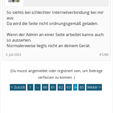
So siehts bei schlechter Internetverbindung bei mir
aus.
Da wird die Seite nicht ordnungsgemäß geladen.
Wenn der Admin an einer Seite arbeitet kanns auch
so aussehen.
Normalerweise liegts nicht an deinem Gerät.
5. Juli 2023
#1280
(Du musst angemeldet oder registriert sein, um Beiträge
verfassen zu können. )
< Zurück
1
←
60
61
62
63
64
65
Weiter >