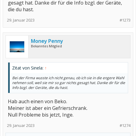
gesagt hat. Danke dir für die Info bzgl. der Geräte,
die du hast.
29. Januar 2023
#1273
Money Penny
Bekanntes Mitglied
Zitat von Sinela:
↑
Bei der Firma wusste ich nicht genau, ob ich sie in die engere Wahl
nehmen soll, weil sie mir so gar nichts gesagt hat. Danke dir für die
Info bzgl. der Geräte, die du hast.
Hab auch einen von Beko.
Meiner ist aber ein Gefrierschrank.
Null Probleme bis jetzt, Inge.
29. Januar 2023
#1274