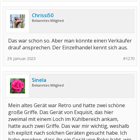
Chrissi50
Bekanntes Mitglied
Das war schon so. Aber man könnte einen Verkäufer
drauf ansprechen. Der Einzelhandel kennt sich aus.
29. Januar 2023
#1270
Sinela
Bekanntes Mitglied
Mein altes Gerät war Retro und hatte zwei schöne
große Griffe. Das Gerät von Exquisit, das hier
zweimal mit einem Loch im Kühlbereich ankam,
hatte auch zwei Griffe. Das war mir wichtig, weshalb
ich explizit nach solchen Geräten gesucht habe. Ich
habe gesehen, dass ihr ein Gerät von Beko habt, wie