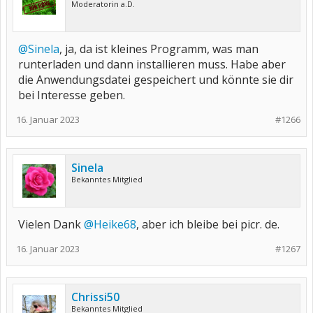
Moderatorin a.D.
@Sinela
, ja, da ist kleines Programm, was man
runterladen und dann installieren muss. Habe aber
die Anwendungsdatei gespeichert und könnte sie dir
bei Interesse geben.
16. Januar 2023
#1266
Sinela
Bekanntes Mitglied
Vielen Dank
@Heike68
, aber ich bleibe bei picr. de.
16. Januar 2023
#1267
Chrissi50
Bekanntes Mitglied