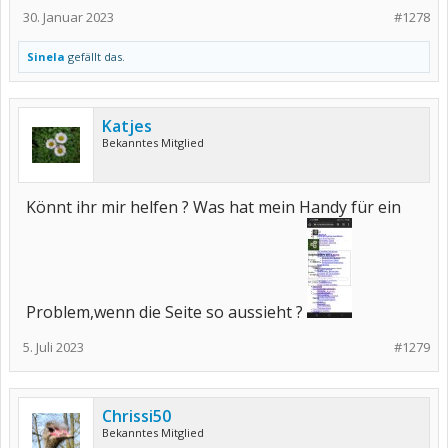
30. Januar 2023
#1278
Sinela
gefällt das.
Katjes
Bekanntes Mitglied
Könnt ihr mir helfen ? Was hat mein Handy für ein
Problem,wenn die Seite so aussieht ?
5. Juli 2023
#1279
Chrissi50
Bekanntes Mitglied