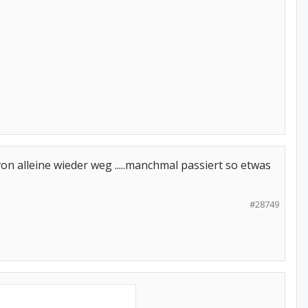
 von alleine wieder weg .....manchmal passiert so etwas
#28749