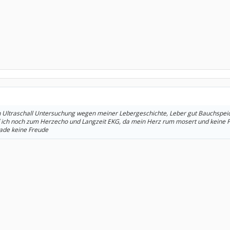
en Ultraschall Untersuchung wegen meiner Lebergeschichte, Leber gut Bauchspeic
 ich noch zum Herzecho und Langzeit EKG, da mein Herz rum mosert und keine 
ade keine Freude