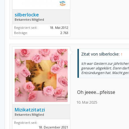
silberlocke
Bekanntes Mitglied
Registriert seit:
18. Mai 2012
Beiträge:
2.763
Zitat von silberlocke:
↑
Ich war Gestern zur jährlich
genauer abgeklärt. Dann darf
Entzündungen hat. Macht ger
Oh jeeee....pfeisse
10. Mai 2025
Mizikatzitatzi
Bekanntes Mitglied
Registriert seit:
18. Dezember 2021