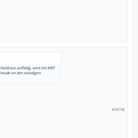
heldrüse auffällig, wird mit MRT
Freude an den ständigen
#28745