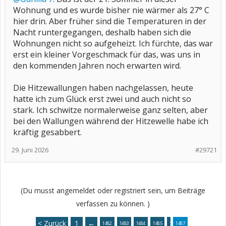
Wohnung und es wurde bisher nie wärmer als 27° C
hier drin. Aber früher sind die Temperaturen in der
Nacht runtergegangen, deshalb haben sich die
Wohnungen nicht so aufgeheizt. Ich fürchte, das war
erst ein kleiner Vorgeschmack für das, was uns in
den kommenden Jahren noch erwarten wird.
Die Hitzewallungen haben nachgelassen, heute
hatte ich zum Glück erst zwei und auch nicht so
stark. Ich schwitze normalerweise ganz selten, aber
bei den Wallungen während der Hitzewelle habe ich
kräftig gesabbert.
29. Juni 2026
#29721
(Du musst angemeldet oder registriert sein, um Beiträge
verfassen zu können. )
< Zurück
1
←
1482
1483
1484
1485
1486
1487