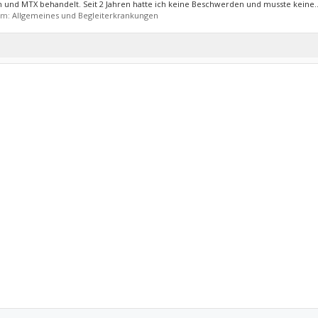
son und MTX behandelt. Seit 2 Jahren hatte ich keine Beschwerden und musste keine..
rum:
Allgemeines und Begleiterkrankungen