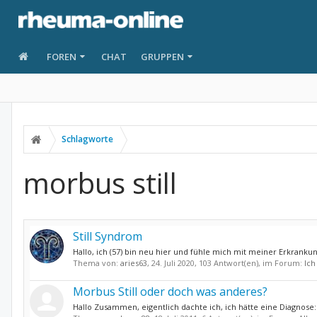
FOREN
CHAT
GRUPPEN
Schlagworte
morbus still
Still Syndrom
Hallo, ich (57) bin neu hier und fühle mich mit meiner Erkrankung
Thema von:
aries63
,
24. Juli 2020
, 103 Antwort(en), im Forum:
Ich
Morbus Still oder doch was anderes?
Hallo Zusammen, eigentlich dachte ich, ich hätte eine Diagnose: