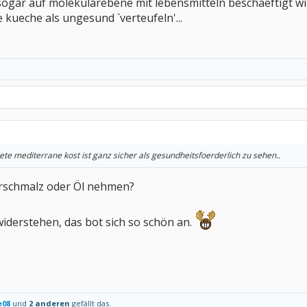
sogar auf molekularebene mit lebensmitteln beschaeftigt wi
 kueche als ungesund `verteufeln'...
ete mediterrane kost ist ganz sicher als gesundheitsfoerderlich zu sehen..
erschmalz oder Öl nehmen?
widerstehen, das bot sich so schön an.
e08
und
2 anderen
gefällt das.