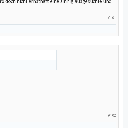
rd doch nicht ernsthaft eine sinnig ausgesuchte und
#101
#102