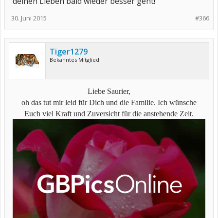
deinen Lieben bald wieder besser geht!
30. Juni 2015
#366
Tiger1279
Bekanntes Mitglied
Liebe Saurier,
oh das tut mir leid für Dich und die Familie. Ich wünsche
Euch viel Kraft und Zuversicht für die anstehende Zeit.