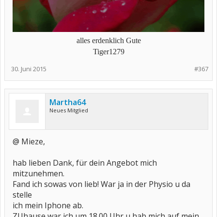
alles erdenklich Gute
Tiger1279
30. Juni 2015
#367
Martha64
Neues Mitglied
@ Mieze,
hab lieben Dank, für dein Angebot mich
mitzunehmen.
Fand ich sowas von lieb! War ja in der Physio u da
stelle
ich mein Iphone ab.
ZUhause war ich um 18.00 Uhr u hab mich auf mein