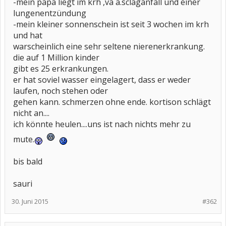
-mein papa liegt im krh ,va a.sclaganfall und einer
lungenentzündung
-mein kleiner sonnenschein ist seit 3 wochen im krh
und hat
warscheinlich eine sehr seltene nierenerkrankung.
die auf 1 Million kinder
gibt es 25 erkrankungen.
er hat soviel wasser eingelagert, dass er weder
laufen, noch stehen oder
gehen kann. schmerzen ohne ende. kortison schlägt
nicht an....
ich könnte heulen....uns ist nach nichts mehr zu
mute.
bis bald
sauri
30. Juni 2015
#362