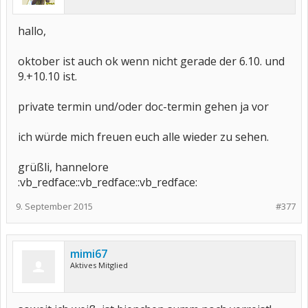
hallo,
oktober ist auch ok wenn nicht gerade der 6.10. und
9.+10.10 ist.
private termin und/oder doc-termin gehen ja vor
ich würde mich freuen euch alle wieder zu sehen.
grüßli, hannelore
:vb_redface::vb_redface::vb_redface:
9. September 2015
#377
mimi67
Aktives Mitglied