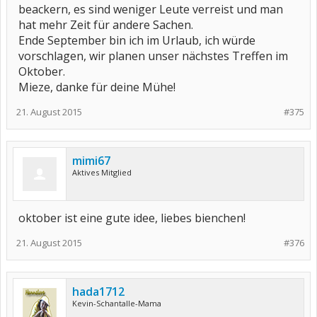
beackern, es sind weniger Leute verreist und man
hat mehr Zeit für andere Sachen.
Ende September bin ich im Urlaub, ich würde
vorschlagen, wir planen unser nächstes Treffen im
Oktober.
Mieze, danke für deine Mühe!
21. August 2015
#375
mimi67
Aktives Mitglied
oktober ist eine gute idee, liebes bienchen!
21. August 2015
#376
hada1712
Kevin-Schantalle-Mama