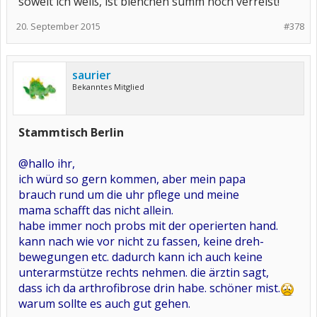
soweit ich weiß, ist bienchen summ noch verreist!
20. September 2015
#378
saurier
Bekanntes Mitglied
Stammtisch Berlin
@hallo ihr,
ich würd so gern kommen, aber mein papa
brauch rund um die uhr pflege und meine
mama schafft das nicht allein.
habe immer noch probs mit der operierten hand.
kann nach wie vor nicht zu fassen, keine dreh-
bewegungen etc. dadurch kann ich auch keine
unterarmstütze rechts nehmen. die ärztin sagt,
dass ich da arthrofibrose drin habe. schöner mist.
warum sollte es auch gut gehen.