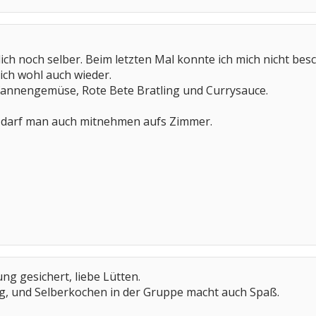
lich noch selber. Beim letzten Mal konnte ich mich nicht bes
ich wohl auch wieder.
Pfannengemüse, Rote Bete Bratling und Currysauce.
s darf man auch mitnehmen aufs Zimmer.
ng gesichert, liebe Lütten.
ig, und Selberkochen in der Gruppe macht auch Spaß.