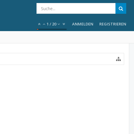
1
/
20
ANMELDEN
REGISTRIEREN