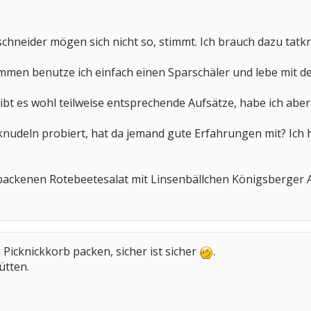
chneider mögen sich nicht so, stimmt. Ich brauch dazu tatkr
ommen benutze ich einfach einen Sparschäler und lebe mit de
t es wohl teilweise entsprechende Aufsätze, habe ich aber 
knudeln probiert, hat da jemand gute Erfahrungen mit? Ich 
backenen Rotebeetesalat mit Linsenbällchen Königsberger Ar
 Picknickkorb packen, sicher ist sicher
.
ütten.