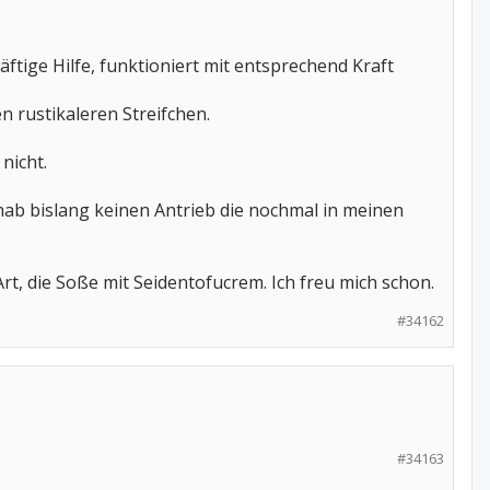
äftige Hilfe, funktioniert mit entsprechend Kraft
n rustikaleren Streifchen.
nicht.
hab bislang keinen Antrieb die nochmal in meinen
t, die Soße mit Seidentofucrem. Ich freu mich schon.
#34162
#34163