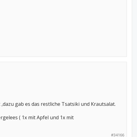
,dazu gab es das restliche Tsatsiki und Krautsalat.
gelees ( 1x mit Apfel und 1x mit
#34166