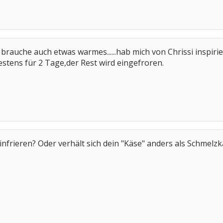
ch brauche auch etwas warmes......hab mich von Chrissi inspir
stens für 2 Tage,der Rest wird eingefroren.
 einfrieren? Oder verhält sich dein "Käse" anders als Schmel