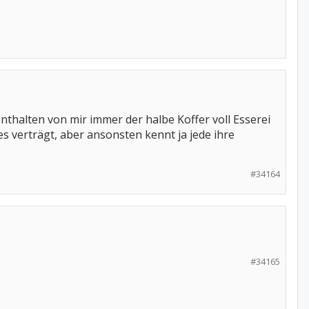
fenthalten von mir immer der halbe Koffer voll Esserei
s verträgt, aber ansonsten kennt ja jede ihre
#34164
#34165