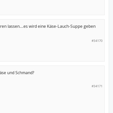
ieren lassen.....es wird eine Käse-Lauch-Suppe geben
#34170
zkäse und Schmand?
#34171