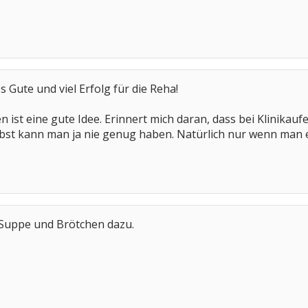
s Gute und viel Erfolg für die Reha!
n ist eine gute Idee. Erinnert mich daran, dass bei Klinikau
Obst kann man ja nie genug haben. Natürlich nur wenn man e
Suppe und Brötchen dazu.