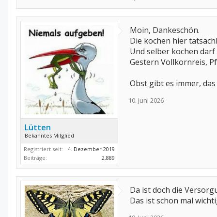
Moin, Dankeschön.
Die kochen hier tatsäch
Und selber kochen darf 
Gestern Vollkornreis, 
Obst gibt es immer, da
10. Juni 2026
Lütten
Bekanntes Mitglied
Registriert seit:
4. Dezember 2019
Beiträge:
2.889
Da ist doch die Versorgu
Das ist schon mal wicht