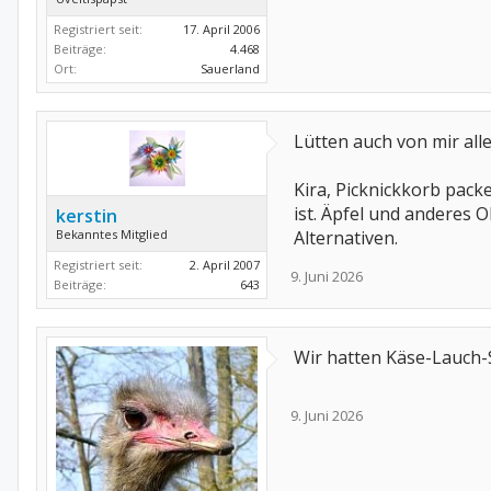
Registriert seit:
17. April 2006
Beiträge:
4.468
Ort:
Sauerland
Lütten auch von mir alle
Kira, Picknickkorb packe
ist. Äpfel und anderes 
kerstin
Bekanntes Mitglied
Alternativen.
Registriert seit:
2. April 2007
9. Juni 2026
Beiträge:
643
Wir hatten Käse-Lauch-
9. Juni 2026