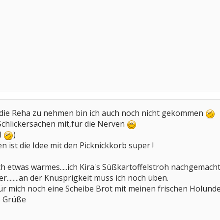
in die Reha zu nehmen bin ich auch noch nicht gekommen
chlickersachen mit,für die Nerven
l
)
ist die Idee mit den Picknickkorb super !
h etwas warmes.....ich Kira's Süßkartoffelstroh nachgemacht 
r........an der Knusprigkeit muss ich noch üben.
r mich noch eine Scheibe Brot mit meinen frischen Holunder
te Grüße