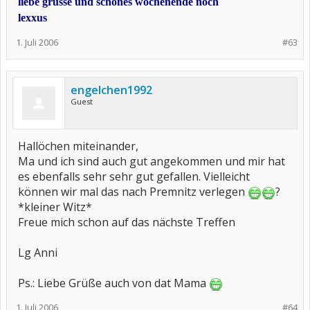
liebe grüsse und schönes wochenende noch
lexxus
1. Juli 2006
#63
engelchen1992
Guest
Hallöchen miteinander,
Ma und ich sind auch gut angekommen und mir hat
es ebenfalls sehr sehr gut gefallen. Vielleicht
können wir mal das nach Premnitz verlegen
?
*kleiner Witz*
Freue mich schon auf das nächste Treffen
Lg Anni
Ps.: Liebe Grüße auch von dat Mama
1. Juli 2006
#64