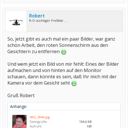
Robert
R-O-süchtiger Freßbär ...
So, jetzt gibt es auch mal ein paar Bilder, war ganz
schön Arbeit, den roten Sonnenschirm aus den
Gesichtern zu entfernen
Und wem jetzt ein Bild von mir fehlt: Eines der Bilder
aufmachen und von hinten auf den Monitor
schauen, dann könnte es sein, daß Ihr mich mit der
Kamera vor dem Gesicht seht
Gruß Robert
Anhänge:
IMG_5944.jpg
Dateigröße:
134,6 KB
Aufrufe:
169