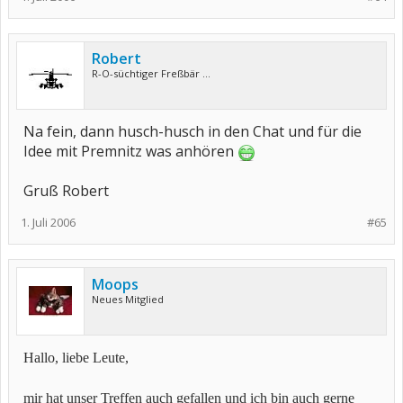
Robert
R-O-süchtiger Freßbär ...
Na fein, dann husch-husch in den Chat und für die
Idee mit Premnitz was anhören
Gruß Robert
1. Juli 2006
#65
Moops
Neues Mitglied
Hallo, liebe Leute,
mir hat unser Treffen auch gefallen und ich bin auch gerne