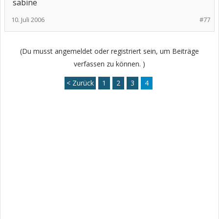
sabine
10. Juli 2006
#77
(Du musst angemeldet oder registriert sein, um Beiträge
verfassen zu können. )
< Zurück
1
2
3
4