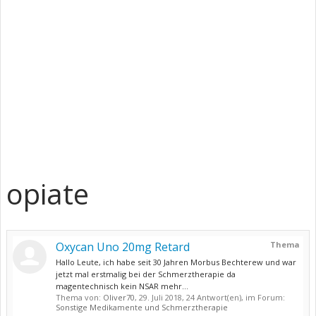
opiate
Oxycan Uno 20mg Retard
Thema
Hallo Leute, ich habe seit 30 Jahren Morbus Bechterew und war
jetzt mal erstmalig bei der Schmerztherapie da
magentechnisch kein NSAR mehr...
Thema von:
Oliver70
,
29. Juli 2018
, 24 Antwort(en), im Forum:
Sonstige Medikamente und Schmerztherapie