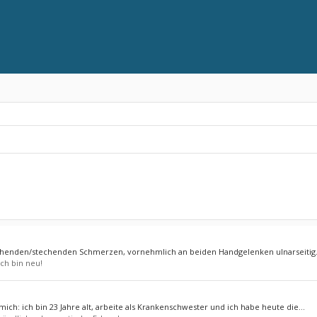
iehenden/stechenden Schmerzen, vornehmlich an beiden Handgelenken ulnarseitig. 
Ich bin neu!
ich: ich bin 23 Jahre alt, arbeite als Krankenschwester und ich habe heute die...