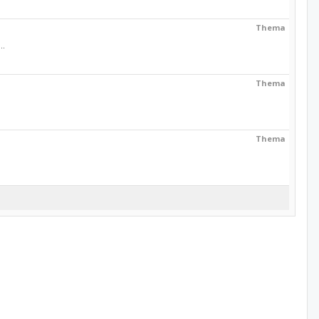
Thema
..
Thema
Thema
.