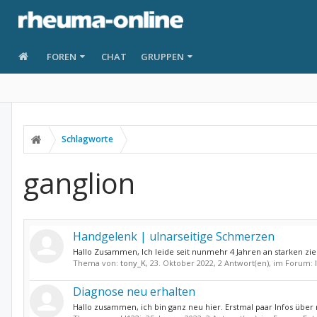
FOREN
CHAT
GRUPPEN
Schlagworte
ganglion
Handgelenk | ulnarseitige Schmerzen
Hallo Zusammen, Ich leide seit nunmehr 4 Jahren an starken z
Thema von:
tony_K
,
23. Oktober 2022
, 2 Antwort(en), im Forum:
Diagnose neu erhalten
Hallo zusammen, ich bin ganz neu hier. Erstmal paar Infos über m