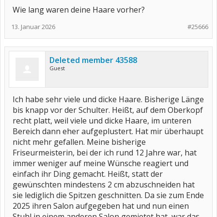
Wie lang waren deine Haare vorher?
13. Januar 2026
#25666
Deleted member 43588
Guest
Ich habe sehr viele und dicke Haare. Bisherige Länge
bis knapp vor der Schulter. Heißt, auf dem Oberkopf
recht platt, weil viele und dicke Haare, im unteren
Bereich dann eher aufgeplustert. Hat mir überhaupt
nicht mehr gefallen. Meine bisherige
Friseurmeisterin, bei der ich rund 12 Jahre war, hat
immer weniger auf meine Wünsche reagiert und
einfach ihr Ding gemacht. Heißt, statt der
gewünschten mindestens 2 cm abzuschneiden hat
sie lediglich die Spitzen geschnitten. Da sie zum Ende
2025 ihren Salon aufgegeben hat und nun einen
Stuhl in einem anderen Salon gemietet hat, war das