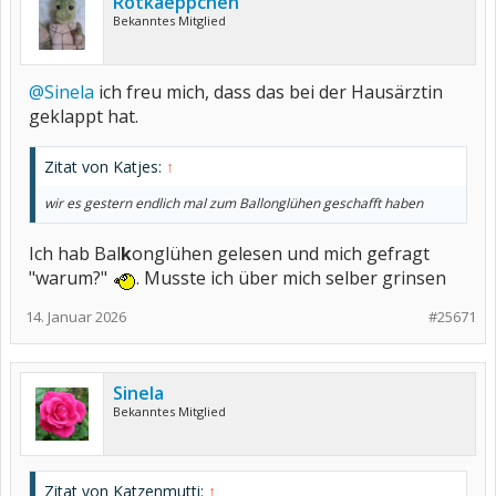
Rotkaeppchen
Bekanntes Mitglied
@Sinela
ich freu mich, dass das bei der Hausärztin
geklappt hat.
Zitat von Katjes:
↑
wir es gestern endlich mal zum Ballonglühen geschafft haben
Ich hab Bal
k
onglühen gelesen und mich gefragt
"warum?"
. Musste ich über mich selber grinsen
14. Januar 2026
#25671
Sinela
Bekanntes Mitglied
Zitat von Katzenmutti:
↑