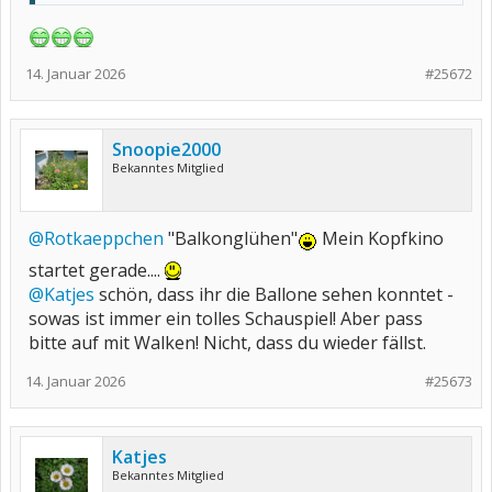
14. Januar 2026
#25672
Snoopie2000
Bekanntes Mitglied
@Rotkaeppchen
"Balkonglühen"
Mein Kopfkino
startet gerade....
@Katjes
schön, dass ihr die Ballone sehen konntet -
sowas ist immer ein tolles Schauspiel! Aber pass
bitte auf mit Walken! Nicht, dass du wieder fällst.
14. Januar 2026
#25673
Katjes
Bekanntes Mitglied