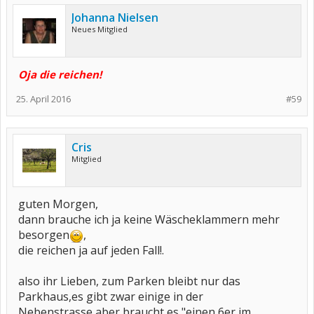
Johanna Nielsen
Neues Mitglied
​Oja die reichen!
25. April 2016
#59
Cris
Mitglied
guten Morgen,
dann brauche ich ja keine Wäscheklammern mehr
besorgen
,
die reichen ja auf jeden Fall!.
also ihr Lieben, zum Parken bleibt nur das
Parkhaus,es gibt zwar einige in der
Nebenstrasse,aber braucht es "einen 6er im