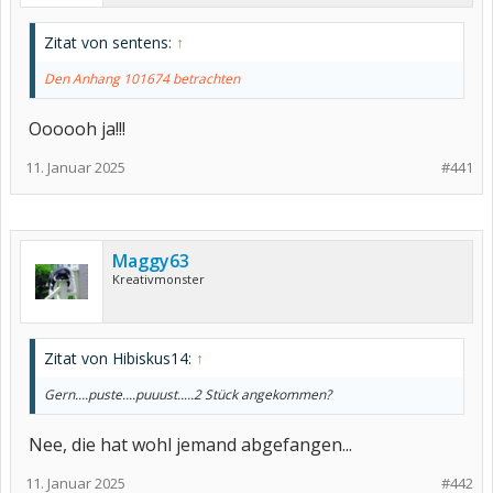
Zitat von sentens:
↑
Den Anhang 101674 betrachten
Oooooh ja!!!
11. Januar 2025
#441
Maggy63
Kreativmonster
Zitat von Hibiskus14:
↑
Gern....puste....puuust.....2 Stück angekommen?
Nee, die hat wohl jemand abgefangen...
11. Januar 2025
#442