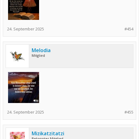
24. September 2025
#454
Melodia
Mitglied
24. September 2025
#455
Mizikatzitatzi
Bekanntes Mitglied