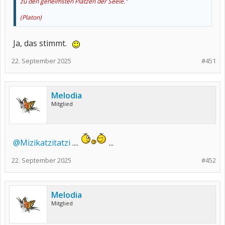
zu den geheimsten Plätzen der Seele."
(Platon)
Ja, das stimmt.
22. September 2025
#451
Melodia
Mitglied
@Mizikatzitatzi
....
...
22. September 2025
#452
Melodia
Mitglied