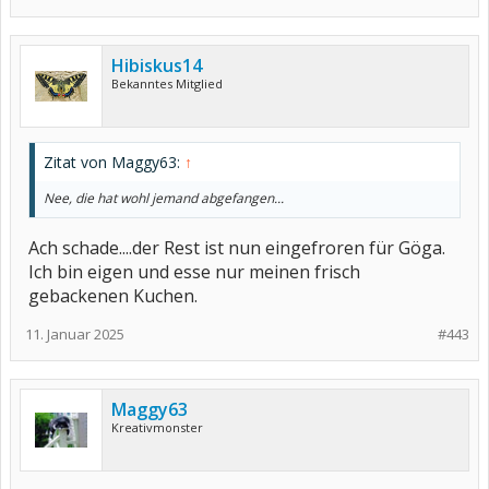
Hibiskus14
Bekanntes Mitglied
Zitat von Maggy63:
↑
Nee, die hat wohl jemand abgefangen...
Ach schade....der Rest ist nun eingefroren für Göga.
Ich bin eigen und esse nur meinen frisch
gebackenen Kuchen.
11. Januar 2025
#443
Maggy63
Kreativmonster