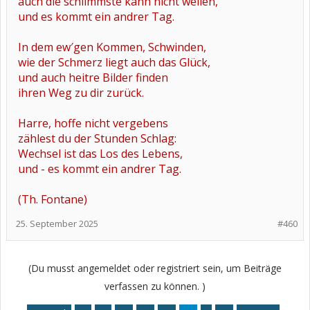
auch die schlimmste kann nicht weilen,
und es kommt ein andrer Tag.
In dem ew′gen Kommen, Schwinden,
wie der Schmerz liegt auch das Glück,
und auch heitre Bilder finden
ihren Weg zu dir zurück.
Harre, hoffe nicht vergebens
zählest du der Stunden Schlag:
Wechsel ist das Los des Lebens,
und - es kommt ein andrer Tag.
(Th. Fontane)
25. September 2025
#460
(Du musst angemeldet oder registriert sein, um Beiträge
verfassen zu können. )