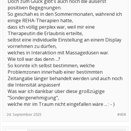
Doch zum Glück gibt's auch noch die äußerst
positiven Begegnungen.
So geschah es in den Sommermonaten, während ich
einige REHA-Therapien hatte,
dass ich völlig perplex war, weil mir eine
Therapeutin die Erlaubnis erteilte,
selbst eine individuelle Einstellung an einem Display
vornehmen zu dürfen,
welches in Interaktion mit Massagedüsen war.
Wie toll war das denn ...?
So konnte ich selbst bestimmen, welche
Problemzonen innerhalb einer bestimmten
Zeitangabe länger behandelt werden und auch noch
die Intensität anpassen!
Was war ich dankbar über diese großzügige
"Sondergenehmigung",
welche mir im Traum nicht eingefallen wäre ... : - )
24. September 2025
#458