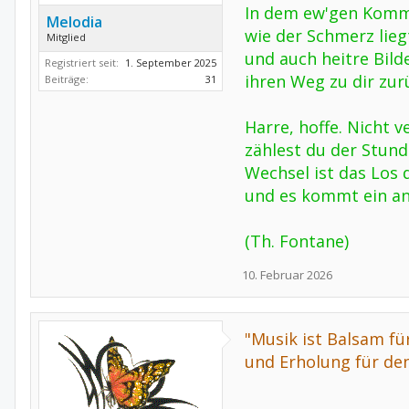
In dem ew'gen Komm
Melodia
wie der Schmerz lieg
Mitglied
und auch heitre Bild
Registriert seit:
1. September 2025
ihren Weg zu dir zur
Beiträge:
31
Harre, hoffe. Nicht 
zählest du der Stund
Wechsel ist das Los 
und es kommt ein an
(Th. Fontane)
10. Februar 2026
"Musik ist Balsam für
und Erholung für den