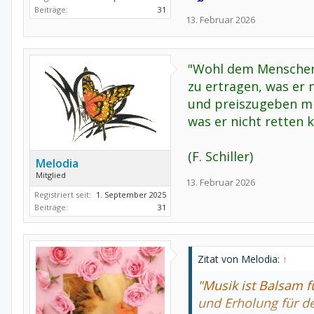
Beiträge:
31
13. Februar 2026
"Wohl dem Menschen,
zu ertragen, was er 
und preiszugeben m
was er nicht retten 
(F. Schiller)
Melodia
Mitglied
13. Februar 2026
Registriert seit:
1. September 2025
Beiträge:
31
Zitat von Melodia:
↑
"Musik ist Balsam f
und Erholung für de