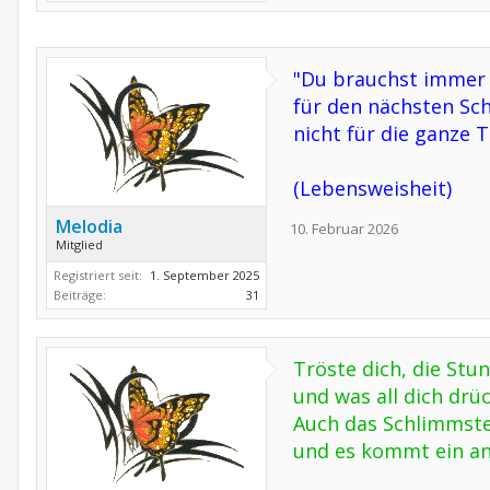
"Du brauchst immer
für den nächsten Sch
nicht für die ganze 
(Lebensweisheit)
Melodia
10. Februar 2026
Mitglied
Registriert seit:
1. September 2025
Beiträge:
31
Tröste dich, die Stu
und was all dich drü
Auch das Schlimmste
und es kommt ein an