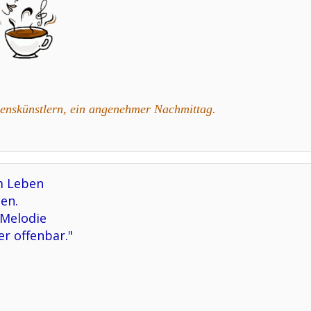
 Lebenskünstlern, ein angenehmer Nachmittag.
m Leben
en.
 Melodie
er offenbar."