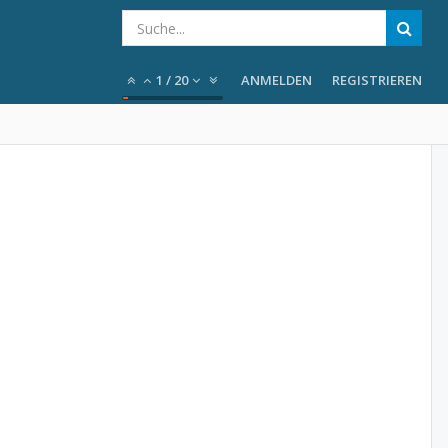
1
/
20
ANMELDEN
REGISTRIEREN