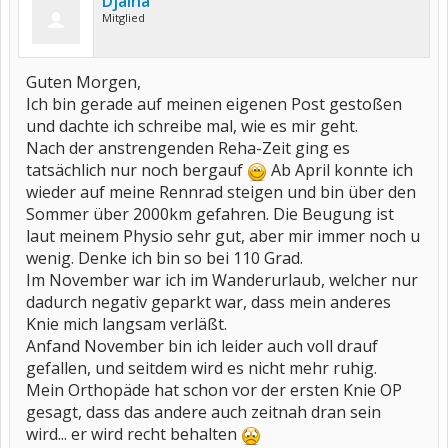
Djaina
Mitglied
Guten Morgen,
Ich bin gerade auf meinen eigenen Post gestoßen
und dachte ich schreibe mal, wie es mir geht.
Nach der anstrengenden Reha-Zeit ging es
tatsächlich nur noch bergauf
Ab April konnte ich
wieder auf meine Rennrad steigen und bin über den
Sommer über 2000km gefahren. Die Beugung ist
laut meinem Physio sehr gut, aber mir immer noch u
wenig. Denke ich bin so bei 110 Grad.
Im November war ich im Wanderurlaub, welcher nur
dadurch negativ geparkt war, dass mein anderes
Knie mich langsam verläßt.
Anfand November bin ich leider auch voll drauf
gefallen, und seitdem wird es nicht mehr ruhig.
Mein Orthopäde hat schon vor der ersten Knie OP
gesagt, dass das andere auch zeitnah dran sein
wird... er wird recht behalten