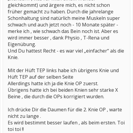
gleichkommt) und ärgere mich, es nicht schon
früher gemacht zu haben. Durch die jahrelange
Schonhaltung sind natürlich meine Muskeln super
schwach und auch jetzt noch - 10 Monate später -
merke ich , wie schwach das Bein noch ist. Aber es
wird immer besser , dank Physio , T-Rena und
Eigenübung.
Und Du hattest Recht - es war viel „einfacher“ als die
Knie.
Mit der Hüft TEP links habe ich übrigens Knie und
Hüft TEP auf der selben Seite
Allerdings hatte ich ja die Knie OP zuerst.
Übrigens hatte ich bei beiden Knien sehr starke X
Beine , die durch die OPs korrigiert wurden.
Ich drücke Dir die Daumen für die 2. Knie OP , warte
nicht zu lange .
Es wird bestimmt besser laufen , als beim ersten. Toi
toi toi !!