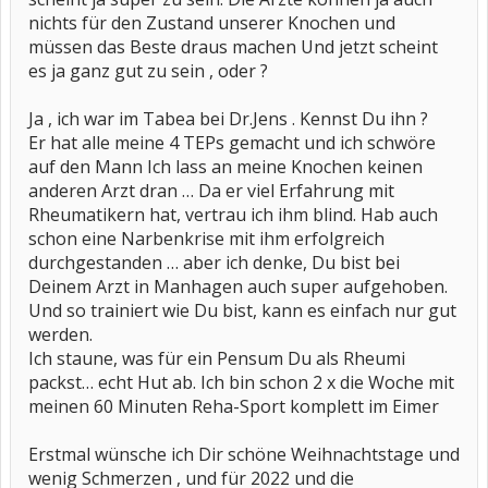
nichts für den Zustand unserer Knochen und
müssen das Beste draus machen Und jetzt scheint
es ja ganz gut zu sein , oder ?
Ja , ich war im Tabea bei Dr.Jens . Kennst Du ihn ?
Er hat alle meine 4 TEPs gemacht und ich schwöre
auf den Mann Ich lass an meine Knochen keinen
anderen Arzt dran … Da er viel Erfahrung mit
Rheumatikern hat, vertrau ich ihm blind. Hab auch
schon eine Narbenkrise mit ihm erfolgreich
durchgestanden … aber ich denke, Du bist bei
Deinem Arzt in Manhagen auch super aufgehoben.
Und so trainiert wie Du bist, kann es einfach nur gut
werden.
Ich staune, was für ein Pensum Du als Rheumi
packst… echt Hut ab. Ich bin schon 2 x die Woche mit
meinen 60 Minuten Reha-Sport komplett im Eimer
Erstmal wünsche ich Dir schöne Weihnachtstage und
wenig Schmerzen , und für 2022 und die