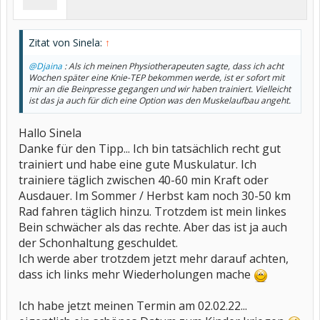
Zitat von Sinela:
↑
@Djaina
: Als ich meinen Physiotherapeuten sagte, dass ich acht
Wochen später eine Knie-TEP bekommen werde, ist er sofort mit
mir an die Beinpresse gegangen und wir haben trainiert. Vielleicht
ist das ja auch für dich eine Option was den Muskelaufbau angeht.
Hallo Sinela
Danke für den Tipp... Ich bin tatsächlich recht gut
trainiert und habe eine gute Muskulatur. Ich
trainiere täglich zwischen 40-60 min Kraft oder
Ausdauer. Im Sommer / Herbst kam noch 30-50 km
Rad fahren täglich hinzu. Trotzdem ist mein linkes
Bein schwächer als das rechte. Aber das ist ja auch
der Schonhaltung geschuldet.
Ich werde aber trotzdem jetzt mehr darauf achten,
dass ich links mehr Wiederholungen mache
Ich habe jetzt meinen Termin am 02.02.22...