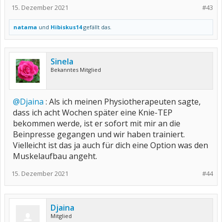
15. Dezember 2021
#43
natama
und
Hibiskus14
gefällt das.
Sinela
Bekanntes Mitglied
@Djaina
: Als ich meinen Physiotherapeuten sagte,
dass ich acht Wochen später eine Knie-TEP
bekommen werde, ist er sofort mit mir an die
Beinpresse gegangen und wir haben trainiert.
Vielleicht ist das ja auch für dich eine Option was den
Muskelaufbau angeht.
15. Dezember 2021
#44
Djaina
Mitglied