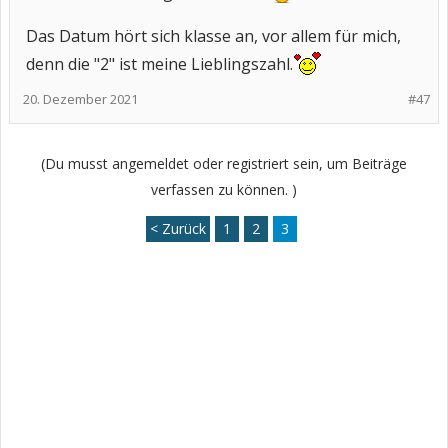
Das Datum hört sich klasse an, vor allem für mich,
denn die "2" ist meine Lieblingszahl.
20. Dezember 2021
#47
(Du musst angemeldet oder registriert sein, um Beiträge
verfassen zu können. )
< Zurück
1
2
3