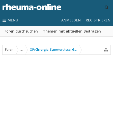
MENU
ANMELDEN
REGISTRIEREN
Foren durchsuchen
Themen mit aktuellen Beiträgen
Foren
...
OP/Chirurgie, Synoviorthese, Gelenkpunktion usw.