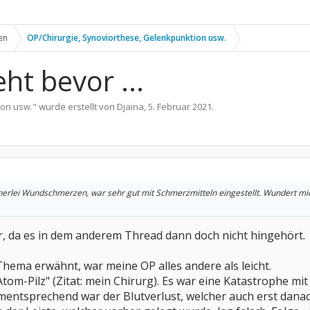
en
OP/Chirurgie, Synoviorthese, Gelenkpunktion usw.
ht bevor ...
ion usw.
" wurde erstellt von
Djaina
,
5. Februar 2021
.
inerlei Wundschmerzen, war sehr gut mit Schmerzmitteln eingestellt. Wundert mich
er, da es in dem anderem Thread dann doch nicht hingehört.
Thema erwähnt, war meine OP alles andere als leicht.
Atom-Pilz" (Zitat: mein Chirurg). Es war eine Katastrophe m
ntsprechend war der Blutverlust, welcher auch erst danach