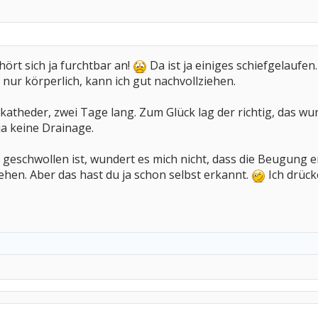
ört sich ja furchtbar an!
Da ist ja einiges schiefgelaufen.
 nur körperlich, kann ich gut nachvollziehen.
katheder, zwei Tage lang. Zum Glück lag der richtig, das wur
 ja keine Drainage.
eschwollen ist, wundert es mich nicht, dass die Beugung ers
ehen. Aber das hast du ja schon selbst erkannt.
Ich drück