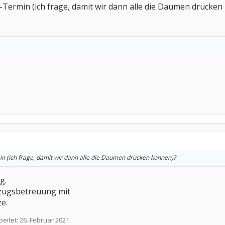
-Termin (ich frage, damit wir dann alle die Daumen drücken
derbar <3
n (ich frage, damit wir dann alle die Daumen drücken können)?
g.
zugsbetreuung mit
e.
beitet:
26. Februar 2021