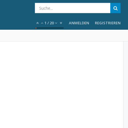
1
/
20
ANMELDEN
REGISTRIEREN