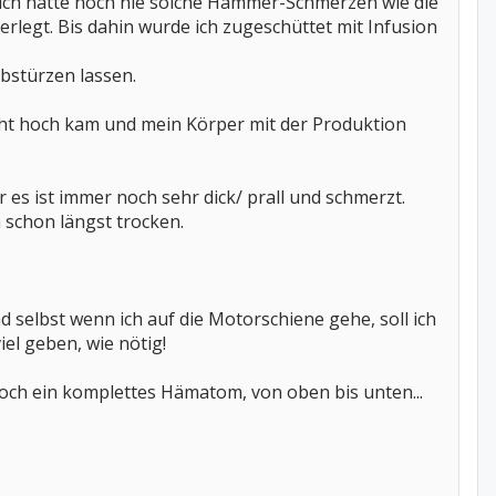
.. ich hatte noch nie solche Hammer-Schmerzen wie die
legt. Bis dahin wurde ich zugeschüttet mit Infusion
bstürzen lassen.
cht hoch kam und mein Körper mit der Produktion
 es ist immer noch sehr dick/ prall und schmerzt.
h schon längst trocken.
selbst wenn ich auf die Motorschiene gehe, soll ich
iel geben, wie nötig!
noch ein komplettes Hämatom, von oben bis unten...