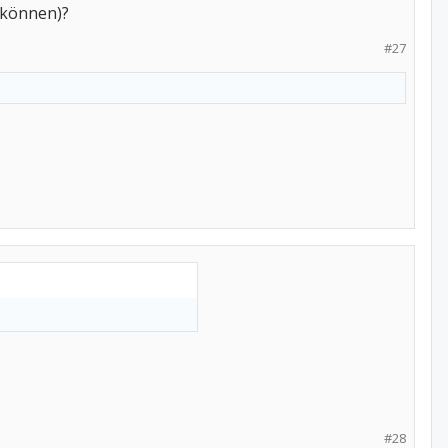
 können)?
#27
#28