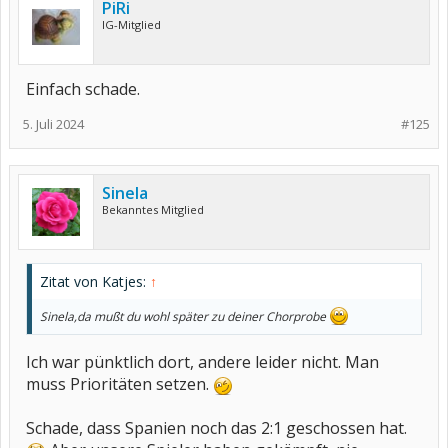
PiRi
IG-Mitglied
Einfach schade.
5. Juli 2024
#125
Sinela
Bekanntes Mitglied
Zitat von Katjes:
↑
Sinela,da mußt du wohl später zu deiner Chorprobe
Ich war pünktlich dort, andere leider nicht. Man
muss Prioritäten setzen.
Schade, dass Spanien noch das 2:1 geschossen hat.