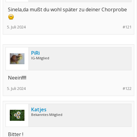
Sinela,da mußt du wohl später zu deiner Chorprobe
5. Juli 2024
#121
PiRi
IG-Mitglied
Neein!!!!!
5. Juli 2024
#122
Katjes
Bekanntes Mitglied
Bitter !