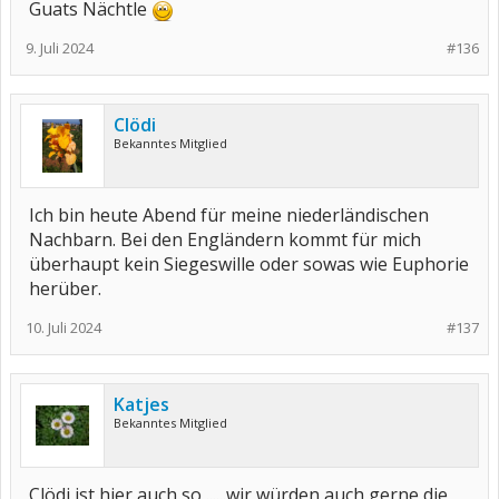
Guats Nächtle
9. Juli 2024
#136
Clödi
Bekanntes Mitglied
Ich bin heute Abend für meine niederländischen
Nachbarn. Bei den Engländern kommt für mich
überhaupt kein Siegeswille oder sowas wie Euphorie
herüber.
10. Juli 2024
#137
Katjes
Bekanntes Mitglied
Clödi,ist hier auch so ......wir würden auch gerne die