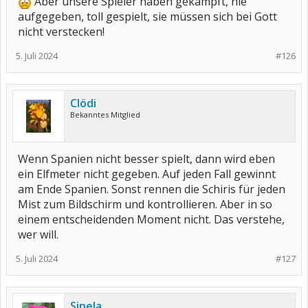
Aber unsere Spieler haben gekämpft, nie
aufgegeben, toll gespielt, sie müssen sich bei Gott
nicht verstecken!
5. Juli 2024
#126
Clödi
Bekanntes Mitglied
Wenn Spanien nicht besser spielt, dann wird eben
ein Elfmeter nicht gegeben. Auf jeden Fall gewinnt
am Ende Spanien. Sonst rennen die Schiris für jeden
Mist zum Bildschirm und kontrollieren. Aber in so
einem entscheidenden Moment nicht. Das verstehe,
wer will.
5. Juli 2024
#127
Sinela