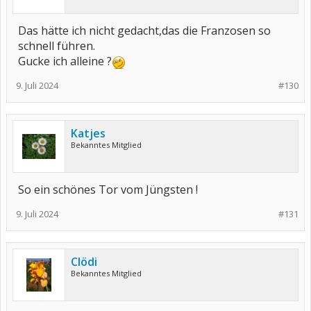
Das hätte ich nicht gedacht,das die Franzosen so
schnell führen.
Gucke ich alleine ?
9. Juli 2024
#130
Katjes
Bekanntes Mitglied
So ein schönes Tor vom Jüngsten !
9. Juli 2024
#131
Clödi
Bekanntes Mitglied