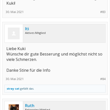
Kuki!
30. Mai 2021
#83
Iti
Aktives Mitglied
Liebe Kuki
Wünsche dir gute Besserung und möglichst nicht so
viele Schmerzen.
Danke Stine für die Info
30. Mai 2021
#84
stray cat
gefällt das.
Ruth
Bekanntes Mitglied