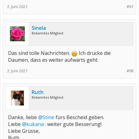
2. Juni 2021
#97
Sinela
Bekanntes Mitglied
Das sind tolle Nachrichten.
Ich drücke die
Daumen, dass es weiter aufwärts geht.
2. Juni 2021
#98
Ruth
Bekanntes Mitglied
Danke, liebe
@Stine
fürs Bescheid geben.
Liebe
@kukana
: weiter gute Besserung!
Liebe Grüsse,
Ruth