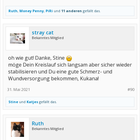
Ruth
,
Money Penny
,
PiRi
und
11 anderen
gefällt das.
stray cat
Bekanntes Mitglied
oh wie gut! Danke, Stine
möge Dein Kreislauf sich langsam aber sicher wieder
stabilisieren und Du eine gute Schmerz- und
Wundversorgung bekommen, Kukana!
31. Mai 2021
#90
Stine
und
Katjes
gefällt das.
Ruth
Bekanntes Mitglied