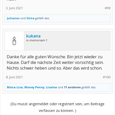
3. Juni 2021
#99
Julianes
und
Stine
gefällt das.
kukana
in memoriam †
Danke für alle guten Wünsche. Bin jetzt wieder zu
Hause. Darf die nächste Zeit weiter vorsichtig sein.
Nichts schwer heben und so. Aber das wird schon.
8. Juni 2021
#100
Mona-Lisa
,
Money Penny
,
Lisalea
und
11 anderen
gefällt das.
(Du musst angemeldet oder registriert sein, um Beiträge
verfassen zu können. )