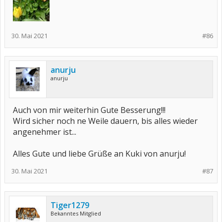
30. Mai 2021
#86
anurju
anurju
Auch von mir weiterhin Gute Besserung!!!
Wird sicher noch ne Weile dauern, bis alles wieder
angenehmer ist...
Alles Gute und liebe Grüße an Kuki von anurju!
30. Mai 2021
#87
Tiger1279
Bekanntes Mitglied