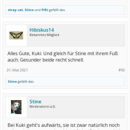
stray cat
,
Stine
und
PiRi
gefällt das.
Hibiskus14
Bekanntes Mitglied
Alles Gute, Kuki. Und gleich für Stine mit ihrem Fuß
auch. Gesunder beide recht schnell.
31. Mai 2021
#93
Stine
gefällt das.
Stine
Moderatorin a.D.
Bei Kuki geht's aufwärts, sie ist zwar natürlich noch