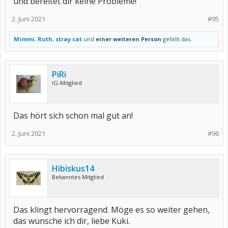
und bereitet dir keine Probleme!
2. Juni 2021
#95
Mimmi
,
Ruth
,
stray cat
und
einer weiteren Person
gefällt das.
PiRi
IG-Mitglied
Das hört sich schon mal gut an!
2. Juni 2021
#96
Hibiskus14
Bekanntes Mitglied
Das klingt hervorragend. Möge es so weiter gehen,
das wünsche ich dir, liebe Kuki.