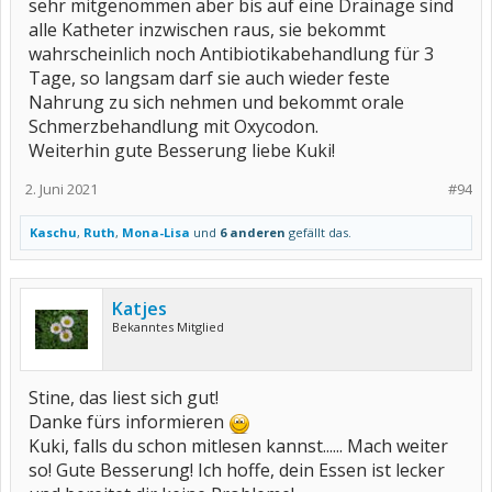
sehr mitgenommen aber bis auf eine Drainage sind
alle Katheter inzwischen raus, sie bekommt
wahrscheinlich noch Antibiotikabehandlung für 3
Tage, so langsam darf sie auch wieder feste
Nahrung zu sich nehmen und bekommt orale
Schmerzbehandlung mit Oxycodon.
Weiterhin gute Besserung liebe Kuki!
2. Juni 2021
#94
Kaschu
,
Ruth
,
Mona-Lisa
und
6 anderen
gefällt das.
Katjes
Bekanntes Mitglied
Stine, das liest sich gut!
Danke fürs informieren
Kuki, falls du schon mitlesen kannst...... Mach weiter
so! Gute Besserung! Ich hoffe, dein Essen ist lecker