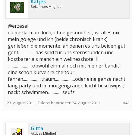
Katjes
Bekanntes Mitglied
@erzesel
da merkt man doch, ohne gesundheit, ist alles nix.
mein gölege und ich (beide chronisch krank)
genießen die momente, an denen es uns beiden gut
geht...................das sind für uns sternstunden und
kostbarer als manch ein wellnesshotel !!!
...........................obwohl einmal noch mit meiner bandit
eine schön kurvenreiche tour
fahren....................träum......................oder eine ganze nacht
lang party und im morgengrauen leicht beschwipst,
nackt schwimmen................seufz
23. August 2011
Zuletzt bearbeitet:
24. August 2011
#41
Gitta
Aktives Mitglied