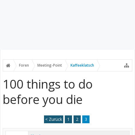
Foren
Meeting-Point
Kaffeeklatsch
100 things to do
before you die
< Zurück
1
2
3