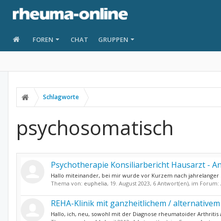
FOREN
CHAT
GRUPPEN
Schlagworte
psychosomatisch
Psychotherapie Konsiliarbericht Hausarzt - An
Hallo miteinander, bei mir wurde vor Kurzem nach jahrelanger Su
Thema von:
euphelia
,
19. August 2023
, 6 Antwort(en), im Forum:
REHA-Klinik mit ganzheitlichem / alternative
Hallo, ich, neu, sowohl mit der Diagnose rheumatoider Arthritis