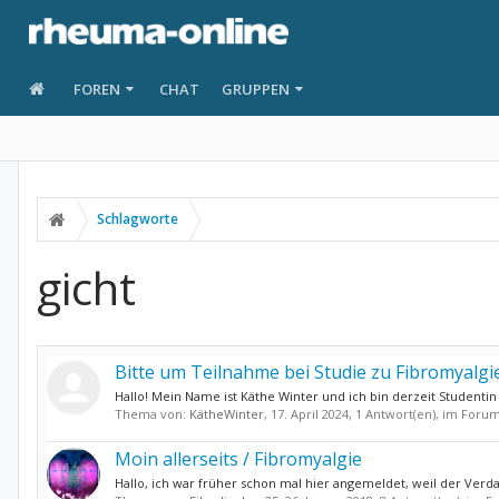
FOREN
CHAT
GRUPPEN
Schlagworte
gicht
Bitte um Teilnahme bei Studie zu Fibromyalg
Hallo! Mein Name ist Käthe Winter und ich bin derzeit Studenti
Thema von:
KätheWinter
,
17. April 2024
, 1 Antwort(en), im Foru
Moin allerseits / Fibromyalgie
Hallo, ich war früher schon mal hier angemeldet, weil der Verdac