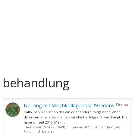
behandlung
Neuling mit Mischkollagenose &Gedöns
Thema
Hallo, hab hier schon das ein oder andere mitgelesen, aber
dann immer wieder meine Krankheit erfolgreich verdrängt. Die
habe ich seit 2015. Mein...
Thema von:
SHARPSHARK
,
13. Januar 2023
, 5 Antwort(en), im
Forum:
Ich bin neu!