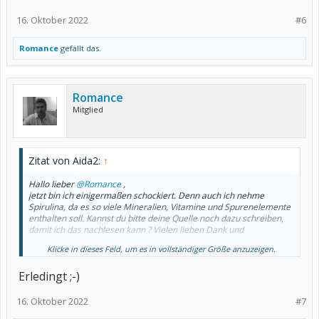
16. Oktober 2022
#6
Romance
gefällt das.
Romance
Mitglied
Zitat von Aida2:
↑
Hallo lieber
@Romance
,
jetzt bin ich einigermaßen schockiert. Denn auch ich nehme
Spirulina, da es so viele Mineralien, Vitamine und Spurenelemente
enthalten soll. Kannst du bitte deine Quelle noch dazu schreiben,
damit ich das nachlesen kann ? Vielen lieben Dank und
Klicke in dieses Feld, um es in vollständiger Größe anzuzeigen.
Viele Grüße
Erledingt ;-)
16. Oktober 2022
#7