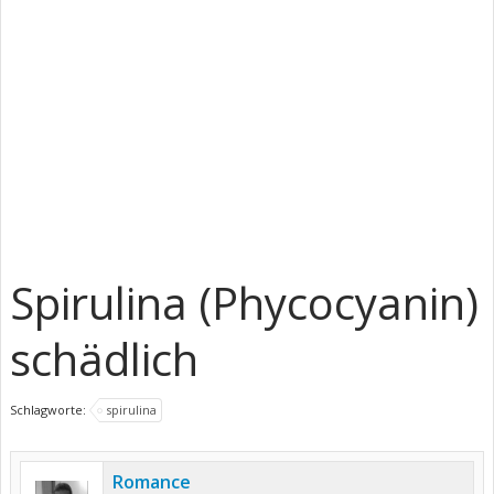
Spirulina (Phycocyanin)
schädlich
Schlagworte:
spirulina
Romance