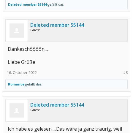
Deleted member 55144
gefällt das.
Deleted member 55144
Guest
Dankeschöööön....
Liebe Grüße
16. Oktober 2022
#8
Romance
gefällt das.
Deleted member 55144
Guest
Ich habe es gelesen.....Das wäre ja ganz traurig, weil