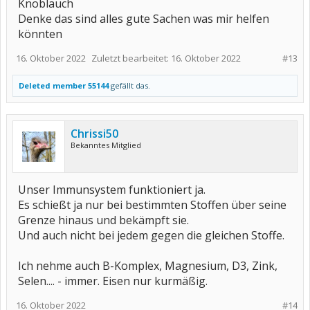
Knoblauch
Denke das sind alles gute Sachen was mir helfen
könnten
16. Oktober 2022
Zuletzt bearbeitet:
16. Oktober 2022
#13
Deleted member 55144
gefällt das.
Chrissi50
Bekanntes Mitglied
Unser Immunsystem funktioniert ja.
Es schießt ja nur bei bestimmten Stoffen über seine
Grenze hinaus und bekämpft sie.
Und auch nicht bei jedem gegen die gleichen Stoffe.
Ich nehme auch B-Komplex, Magnesium, D3, Zink,
Selen.... - immer. Eisen nur kurmäßig.
16. Oktober 2022
#14