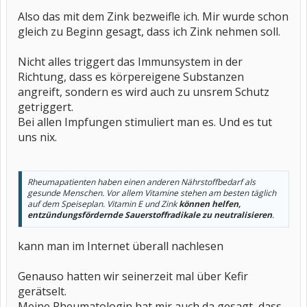
Also das mit dem Zink bezweifle ich. Mir wurde schon
gleich zu Beginn gesagt, dass ich Zink nehmen soll.
Nicht alles triggert das Immunsystem in der
Richtung, dass es körpereigene Substanzen
angreift, sondern es wird auch zu unsrem Schutz
getriggert.
Bei allen Impfungen stimuliert man es. Und es tut
uns nix.
Rheumapatienten haben einen anderen Nährstoffbedarf als
gesunde Menschen. Vor allem Vitamine stehen am besten täglich
auf dem Speiseplan. Vitamin E und Zink
können helfen,
entzündungsfördernde Sauerstoffradikale zu neutralisieren
.
kann man im Internet überall nachlesen
Genauso hatten wir seinerzeit mal über Kefir
gerätselt.
Meine Rheumatologin hat mir auch da gesagt, dass