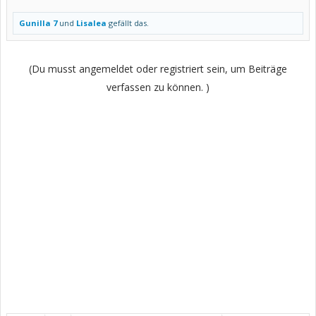
Gunilla 7
und
Lisalea
gefällt das.
(Du musst angemeldet oder registriert sein, um Beiträge
verfassen zu können. )