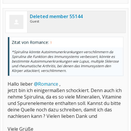
Deleted member 55144
Guest
Zitat von Romance:
↑
*Spirulina könnte Autoimmunerkrankungen verschlimmern da
Spirulina die Funktion des Immunsystems verbessert, könnte es
bestimmte Autoimmunerkrankungen wie Lupus, multiple Sklerose
und rheumatische Arthritis, bei denen das Immunsystem den
Körper attackiert, verschlimmern.
Hallo lieber
@Romance
,
jetzt bin ich einigermaßen schockiert. Denn auch ich
nehme Spirulina, da es so viele Mineralien, Vitamine
und Spurenelemente enthalten soll. Kannst du bitte
deine Quelle noch dazu schreiben, damit ich das
nachlesen kann ? Vielen lieben Dank und
Viele Grüße