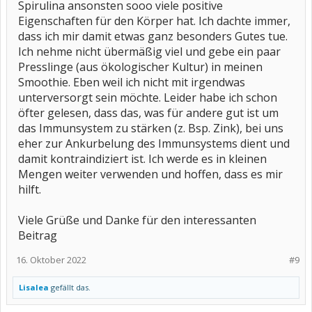
Spirulina ansonsten sooo viele positive
Eigenschaften für den Körper hat. Ich dachte immer,
dass ich mir damit etwas ganz besonders Gutes tue.
Ich nehme nicht übermäßig viel und gebe ein paar
Presslinge (aus ökologischer Kultur) in meinen
Smoothie. Eben weil ich nicht mit irgendwas
unterversorgt sein möchte. Leider habe ich schon
öfter gelesen, dass das, was für andere gut ist um
das Immunsystem zu stärken (z. Bsp. Zink), bei uns
eher zur Ankurbelung des Immunsystems dient und
damit kontraindiziert ist. Ich werde es in kleinen
Mengen weiter verwenden und hoffen, dass es mir
hilft.
Viele Grüße und Danke für den interessanten
Beitrag
16. Oktober 2022
#9
Lisalea
gefällt das.