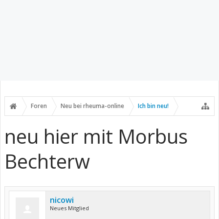
Foren
Neu bei rheuma-online
Ich bin neu!
neu hier mit Morbus
Bechterw
nicowi
Neues Mitglied