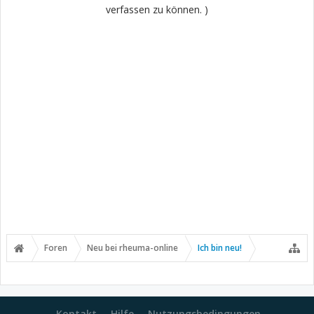
verfassen zu können. )
Foren
Neu bei rheuma-online
Ich bin neu!
Kontakt
Hilfe
Nutzungsbedingungen