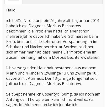
Hallo,
ich heiße Nicole und bin 46 Jahre alt. Im Januar 2014
habe ich die Diagnose Morbus Bechterew
bekommen, die Probleme hatte ich aber schon
mehrere Jahre davor. Ich habe viel Schmerzen beim
Kreuzbein und leide sehr unter Verspannungen im
Schulter und Nackenbereich, außerdem zeichnet
sich immer mehr ab dass meine Darmprobleme im
Zusammenhang mit dem Morbus Bechterew stehen.
Ich versorge den Haushalt bestehend aus meinem
Mann und 4 Kindern (Zwillinge 13 und Zwillinge 10),
davon 2 mit Auismus. Der 13-jährige Junge hat seit
Juli auch die Diagnose Morbus Bechterew.
Seit Sept nehme ich Cosentyx 150mg, da ich noch am
Anfang der Therapie bin kann ich nicht viel dazu
sagen. Im Moment stecke ich (denke ich