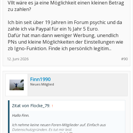
Vllt wäre es ja eine Möglichkeit einen kleinen Betrag
zu zahlen?
Ich bin seit über 19 Jahren im Forum psychic und da
zahle ich via Paypal für ein ½ Jahr 5 Euro.
Dafür hat man dann weniger Werbung, unendlich
PNs und kleine Möglichkeiten der Einstellungen wie
zb Igno-Funktion. Finde ich persönlich legitim...
12. Juni 2026
#90
Finn1990
Neues Mitglied
Zitat von Flocke_79:
↑
Hallo Finn.
Ich nehme keine neuen Foren-Mitglieder auf. Einfach aus
Datenschutzgründen. Es tut mir leid.