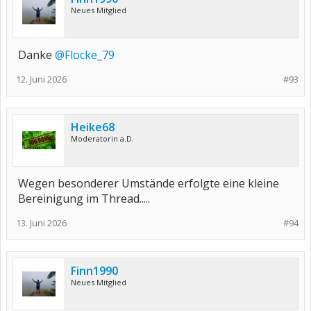
Neues Mitglied
Danke
@Flocke_79
12. Juni 2026
#93
Heike68
Moderatorin a.D.
Wegen besonderer Umstände erfolgte eine kleine
Bereinigung im Thread.....
13. Juni 2026
#94
Finn1990
Neues Mitglied