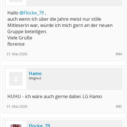
Hallo
@Flocke_79
,
auch wenn ich über die Jahre meist nur stille
Mitleserin war, würde ich mich gern an der neuen
Gruppe beteiligen.
Viele Grüße
florence
31. Mai 2026
#84
Hamo
Mitglied
HUHU - ich wäre auch gerne dabei. LG Hamo
31. Mai 2026
#85
Flocke_79