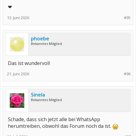
❤
13. Juni 2026
#95
phoebe
Bekanntes Mitglied
Das ist wundervoll
21. Juni 2026
#96
Sinela
Bekanntes Mitglied
Schade, dass sich jetzt alle bei WhatsApp
herumtreiben, obwohl das Forum noch da ist.