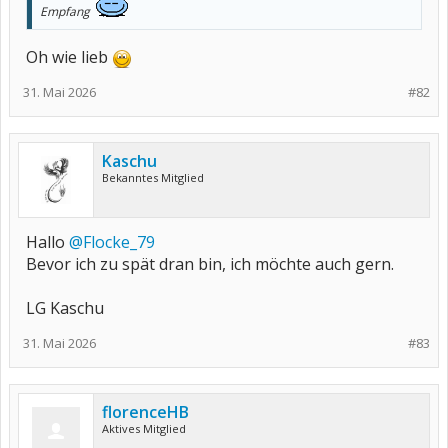
Empfang
Oh wie lieb
31. Mai 2026
#82
Kaschu
Bekanntes Mitglied
Hallo
@Flocke_79
‍
Bevor ich zu spät dran bin, ich möchte auch gern.
LG Kaschu
31. Mai 2026
#83
florenceHB
Aktives Mitglied