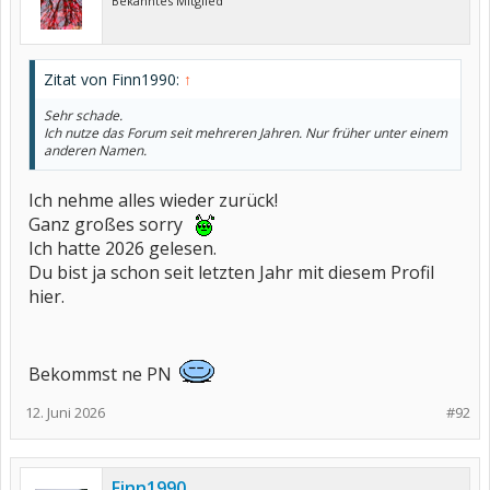
Bekanntes Mitglied
Zitat von Finn1990:
↑
Sehr schade.
Ich nutze das Forum seit mehreren Jahren. Nur früher unter einem
anderen Namen.
Ich nehme alles wieder zurück!
Ganz großes sorry
Ich hatte 2026 gelesen.
Du bist ja schon seit letzten Jahr mit diesem Profil
hier.
Bekommst ne PN
12. Juni 2026
#92
Finn1990