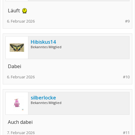
Läuft
6. Februar 2026
#9
Hibiskus14
Bekanntes Mitglied
Dabei
6. Februar 2026
#10
silberlocke
Bekanntes Mitglied
Auch dabei
7. Februar 2026
#11