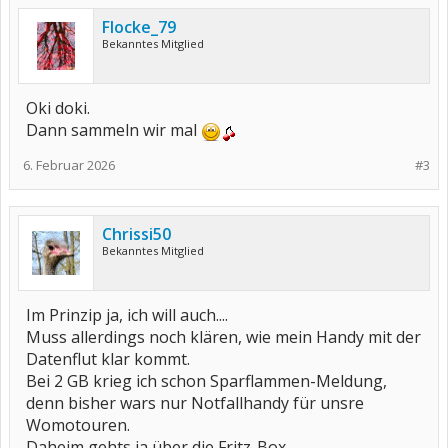
Flocke_79
Bekanntes Mitglied
Oki doki.
Dann sammeln wir mal
6. Februar 2026
#3
Chrissi50
Bekanntes Mitglied
Im Prinzip ja, ich will auch....
Muss allerdings noch klären, wie mein Handy mit der
Datenflut klar kommt.
Bei 2 GB krieg ich schon Sparflammen-Meldung,
denn bisher wars nur Notfallhandy für unsre
Womotouren.
Daheim gehts ja über die Fritz-Box.