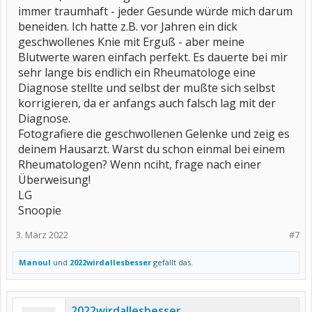
immer traumhaft - jeder Gesunde würde mich darum
beneiden. Ich hatte z.B. vor Jahren ein dick
geschwollenes Knie mit Erguß - aber meine
Blutwerte waren einfach perfekt. Es dauerte bei mir
sehr lange bis endlich ein Rheumatologe eine
Diagnose stellte und selbst der mußte sich selbst
korrigieren, da er anfangs auch falsch lag mit der
Diagnose.
Fotografiere die geschwollenen Gelenke und zeig es
deinem Hausarzt. Warst du schon einmal bei einem
Rheumatologen? Wenn nciht, frage nach einer
Überweisung!
LG
Snoopie
3. März 2022
#7
Manoul
und
2022wirdallesbesser
gefällt das.
2022wirdallesbesser