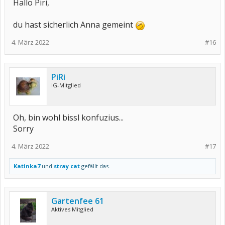
Hallo Piri,
du hast sicherlich Anna gemeint
4. März 2022
#16
PiRi
IG-Mitglied
Oh, bin wohl bissl konfuzius...
Sorry
4. März 2022
#17
Katinka7
und
stray cat
gefällt das.
Gartenfee 61
Aktives Mitglied