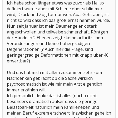
Ich habe schon länger etwas was zuvor als Hallux
definiert wurde aber mit Schiene eher schlimmer
wird, Druck und Zug tut nur weh. Aua. Geht aber, ist
nicht so wild dass ich das groß ernst nehmen würde.
Nun seit Januar ist mein Daumengelenk stark
angeschwollen und teilweise schmerzhaft. Röntgen
der Hände in 2 Ebenen zeigte:keine arthritischen
Veränderungen und keine höhergradigen
Degenerationen (? Auch hier die Frage, sind
geringergradige Deformationen mit knapp über 40
erwartbar?)
Und das hat mich mit allem zusammen sehr zum
Nachdenken gebracht ob die Sache wirklich
psychosomatisch ist wie mir mein Arzt eigentlich
immer erzählen will.
Ich persönlich denke das ist alles (noch ) nicht
besonders dramatisch außer dass die geringe
Belastbarkeit natürlich mein Familieneben und
meinen Beruf extrem erschwert. Inzwischen gebe ich