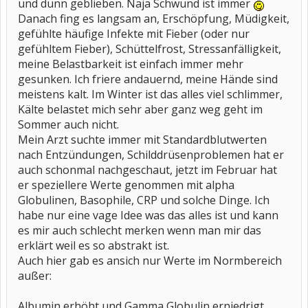
und dünn geblieben. Naja Schwund ist immer
Danach fing es langsam an, Erschöpfung, Müdigkeit,
gefühlte häufige Infekte mit Fieber (oder nur
gefühltem Fieber), Schüttelfrost, Stressanfälligkeit,
meine Belastbarkeit ist einfach immer mehr
gesunken. Ich friere andauernd, meine Hände sind
meistens kalt. Im Winter ist das alles viel schlimmer,
Kälte belastet mich sehr aber ganz weg geht im
Sommer auch nicht.
Mein Arzt suchte immer mit Standardblutwerten
nach Entzündungen, Schilddrüsenproblemen hat er
auch schonmal nachgeschaut, jetzt im Februar hat
er speziellere Werte genommen mit alpha
Globulinen, Basophile, CRP und solche Dinge. Ich
habe nur eine vage Idee was das alles ist und kann
es mir auch schlecht merken wenn man mir das
erklärt weil es so abstrakt ist.
Auch hier gab es ansich nur Werte im Normbereich
außer:
Albumin erhöht und Gamma Globulin erniedrigt.