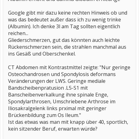
Google gibt mir dazu keine rechten Hinweis ob und
was das bedeutet außer dass ich zu wenig trinke
(Albumin). Ich denke 3l am Tag sollten eigentlich
reichen...
Gliederschmerzen, gut das könnten auch leichte
Rückenschmerzen sein, die strahlen manchmal aus
ins Gesäß und Oberschenkel.
CT Abdomen mit Kontrastmittel zeigte: "Nur geringe
Osteochandrosen und Spondylosis deformans
Veränderungen der LWS. Geringe mediale
Bandscheibenpratusion .L5-S1 mit
Banscheibenverkalkung ihne spinale Enge,
Spondylarthrosen, Umschriebene Arthrose im
Iliosakralgelenk links prximal mit geringer
Brückenbildung zum Os Ileum."
Ist das etwas was man mit knapp über 40, sportlich,
kein sitzender Beruf, erwarten würde?