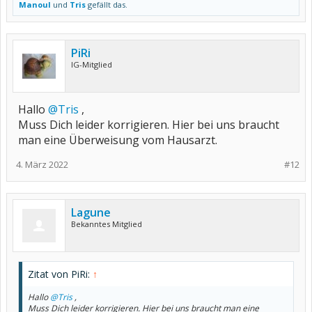
Manoul
und
Tris
gefällt das.
PiRi
IG-Mitglied
Hallo
@Tris
,
Muss Dich leider korrigieren. Hier bei uns braucht
man eine Überweisung vom Hausarzt.
4. März 2022
#12
Lagune
Bekanntes Mitglied
Zitat von PiRi:
↑
Hallo
@Tris
,
Muss Dich leider korrigieren. Hier bei uns braucht man eine