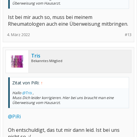
Überweisung vom Hausarzt.
Ist bei mir auch so, muss bei meinem
Rheumatologen auch eine Überweisung mitbringen.
4. März 2022
#13
Tris
Bekanntes Mitglied
Zitat von PiRi:
↑
Hallo
@Tris
,
Muss Dich leider korrigieren. Hier bei uns braucht man eine
Überweisung vom Hausarzt.
@PiRi
Oh entschuldigt, das tut mir dann leid. Ist bei uns
nicht so. :/