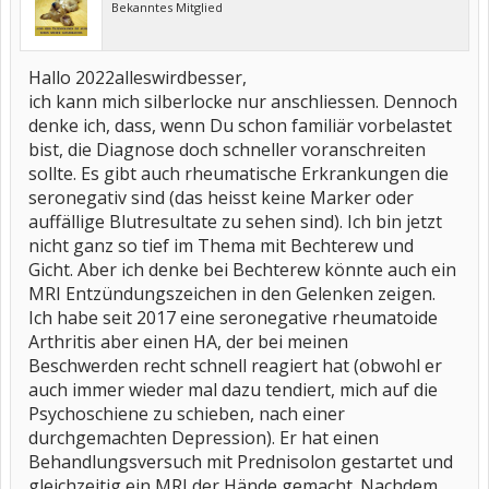
Bekanntes Mitglied
Hallo 2022alleswirdbesser,
ich kann mich silberlocke nur anschliessen. Dennoch
denke ich, dass, wenn Du schon familiär vorbelastet
bist, die Diagnose doch schneller voranschreiten
sollte. Es gibt auch rheumatische Erkrankungen die
seronegativ sind (das heisst keine Marker oder
auffällige Blutresultate zu sehen sind). Ich bin jetzt
nicht ganz so tief im Thema mit Bechterew und
Gicht. Aber ich denke bei Bechterew könnte auch ein
MRI Entzündungszeichen in den Gelenken zeigen.
Ich habe seit 2017 eine seronegative rheumatoide
Arthritis aber einen HA, der bei meinen
Beschwerden recht schnell reagiert hat (obwohl er
auch immer wieder mal dazu tendiert, mich auf die
Psychoschiene zu schieben, nach einer
durchgemachten Depression). Er hat einen
Behandlungsversuch mit Prednisolon gestartet und
gleichzeitig ein MRI der Hände gemacht. Nachdem