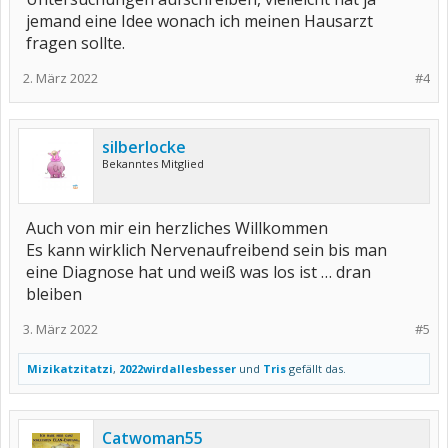
jemand eine Idee wonach ich meinen Hausarzt
fragen sollte.
2. März 2022
#4
silberlocke
Bekanntes Mitglied
Auch von mir ein herzliches Willkommen
Es kann wirklich Nervenaufreibend sein bis man
eine Diagnose hat und weiß was los ist … dran
bleiben
3. März 2022
#5
Mizikatzitatzi
,
2022wirdallesbesser
und
Tris
gefällt das.
Catwoman55