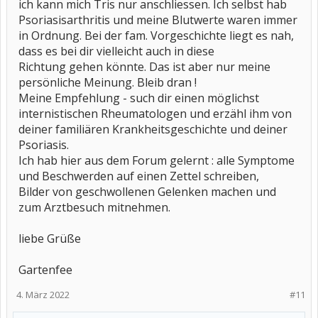
ich kann mich Tris nur anschliessen. Ich selbst hab
Psoriasisarthritis und meine Blutwerte waren immer
in Ordnung. Bei der fam. Vorgeschichte liegt es nah,
dass es bei dir vielleicht auch in diese
Richtung gehen könnte. Das ist aber nur meine
persönliche Meinung. Bleib dran !
Meine Empfehlung - such dir einen möglichst
internistischen Rheumatologen und erzähl ihm von
deiner familiären Krankheitsgeschichte und deiner
Psoriasis.
Ich hab hier aus dem Forum gelernt : alle Symptome
und Beschwerden auf einen Zettel schreiben,
Bilder von geschwollenen Gelenken machen und
zum Arztbesuch mitnehmen.
liebe Grüße
Gartenfee
4. März 2022
#11