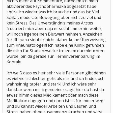
nichts mehr auf Kommentare, nachdem ich mein
aktivierendes Psychopharmaka abgesetzt habe
spüre ich wieder was ich brauche und das ist: Viel
Schlaf, moderate Bewegung aber nicht zu viel und
kein Stress. Das Unverständnis meines Arztes
frustriert mich aber naja er sucht immerhin weiter,
will noch irgendeinen Blutwert nehmen. Anzeichen
für Rheuma sieht er nicht, daher keine Überweisung
zum Rheumatologen! Ich habe eine Klinik gefunden
die mich für Studienzwecke trotzdem durchleuchten
würde, bin da gerade zur Terminvereinbarung im
Kontakt.
Ich weiß dass es hier sehr viele Personen gibt denen
es viel viel schlechter geht als mir und ich finde euch
wahnsinnig tapfer und stark! Und ich wäre sehr
dankbar wenn mir irgendeiner sagt, hier du hast da
etwas nimm dieses Medikament oder mach diese
Meditation dagegen und dann ist es für immer weg
und du kannst wieder Arbeiten und Laufen und
Stress haben ohne zusammenzukrachen und wirst