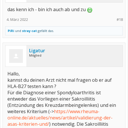
das kenn ich - bin ich auch ab und zu
4. März 2022
#18
PiRi
und
stray cat
gefällt das.
Ligatur
Mitglied
Hallo,
kannst du deinen Arzt nicht mal fragen ob er auf
HLA-B27 testen kann ?
Für die Diagnose einer Spondyloarthritis ist
entweder das Vorliegen einer Sakroilliitis
(Entzündung des Kreuzdarmbeingelenkes) und ein
weiteres Kriterium (->
https://www.rheuma-
online.de/aktuelles/news/artikel/validierung-der-
asas-kriterien-und/
) notwendig. Die Sakroilliitis