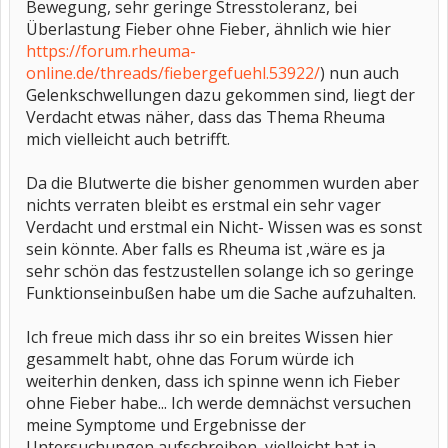
Bewegung, sehr geringe Stresstoleranz, bei
Überlastung Fieber ohne Fieber, ähnlich wie hier
https://forum.rheuma-
online.de/threads/fiebergefuehl.53922/
) nun auch
Gelenkschwellungen dazu gekommen sind, liegt der
Verdacht etwas näher, dass das Thema Rheuma
mich vielleicht auch betrifft.
Da die Blutwerte die bisher genommen wurden aber
nichts verraten bleibt es erstmal ein sehr vager
Verdacht und erstmal ein Nicht- Wissen was es sonst
sein könnte. Aber falls es Rheuma ist ,wäre es ja
sehr schön das festzustellen solange ich so geringe
Funktionseinbußen habe um die Sache aufzuhalten.
Ich freue mich dass ihr so ein breites Wissen hier
gesammelt habt, ohne das Forum würde ich
weiterhin denken, dass ich spinne wenn ich Fieber
ohne Fieber habe... Ich werde demnächst versuchen
meine Symptome und Ergebnisse der
Untersuchungen aufschreiben, vielleicht hat ja