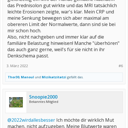
das Prednisolon gut wirkte und das MRI tatsächlich
leichte Erosionen zeigte, war's klar. Mein CRP und
meine Senkung bewegen sich aber maximal am
obereren Limit der Normalwerte, dann sind sie bei
mir schon hoch.
Also, nicht nachgeben und immer klar auf die
familiäre Belastung hinweisen! Manche "überhören"
das auch ganz gerne, weil's für sie nicht in ihr
Denkschema passt.
3. März 2022
#6
Thor30
,
Manoul
und
Mizikatzitatzi
gefällt das.
Snoopie2000
Bekanntes Mitglied
@2022wirdallesbesser
Ich möchte dir wirklich Mut
machen, nicht aufzugeben. Meine Blutwerte waren