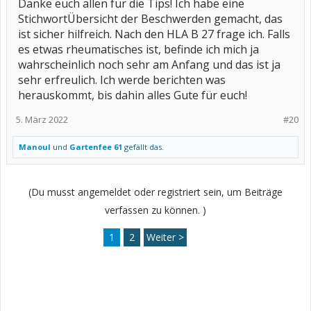
Danke euch allen für die Tips! Ich habe eine
StichwortÜbersicht der Beschwerden gemacht, das
ist sicher hilfreich. Nach den HLA B 27 frage ich. Falls
es etwas rheumatisches ist, befinde ich mich ja
wahrscheinlich noch sehr am Anfang und das ist ja
sehr erfreulich. Ich werde berichten was
herauskommt, bis dahin alles Gute für euch!
5. März 2022
#20
Manoul
und
Gartenfee 61
gefällt das.
(Du musst angemeldet oder registriert sein, um Beiträge
verfassen zu können. )
1
2
Weiter >