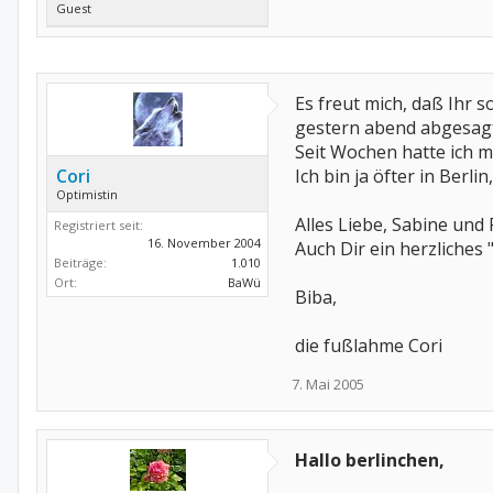
Guest
Es freut mich, daß Ihr 
gestern abend abgesag
Seit Wochen hatte ich m
Cori
Ich bin ja öfter in Berl
Optimistin
Alles Liebe, Sabine und 
Registriert seit:
16. November 2004
Auch Dir ein herzliches 
Beiträge:
1.010
Ort:
BaWü
Biba,
die fußlahme Cori
7. Mai 2005
Hallo berlinchen,