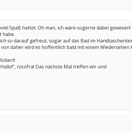
soviel Spaß hattet. Oh man, ich wäre sogerne dabei gewesen! 
t habe.
ich so darauf gefreut, sogar auf das Bad im Handtaschente
in, von daher wird es hoffentlich bald mit einem Wiedersehen 
Robert!
"Hallo!", rocofra! Das nächste Mal treffen wir uns!