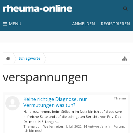
MENU
ANMELDEN
REGISTRIEREN
Schlagworte
verspannungen
Keine richtige Diagnose, nur
Thema
Vermutungen was tun?
Hallo zusammen, beim Stöbern im Netz bin ich auf diese sehr
hilfreiche Seite und auf die sehr guten Berichte von Priv. Doz.
Dr. med. H.E. Langer...
Thema von:
Wellenreiter
,
1. Juli 2022
, 14 Antwort(en), im Forum:
Ich bin neu!