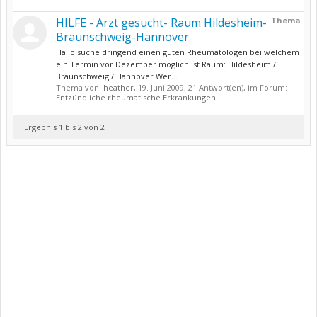
HILFE - Arzt gesucht- Raum Hildesheim-
Thema
Braunschweig-Hannover
Hallo suche dringend einen guten Rheumatologen bei welchem
ein Termin vor Dezember möglich ist Raum: Hildesheim /
Braunschweig / Hannover Wer...
Thema von:
heather
,
19. Juni 2009
, 21 Antwort(en), im Forum:
Entzündliche rheumatische Erkrankungen
Ergebnis 1 bis 2 von 2