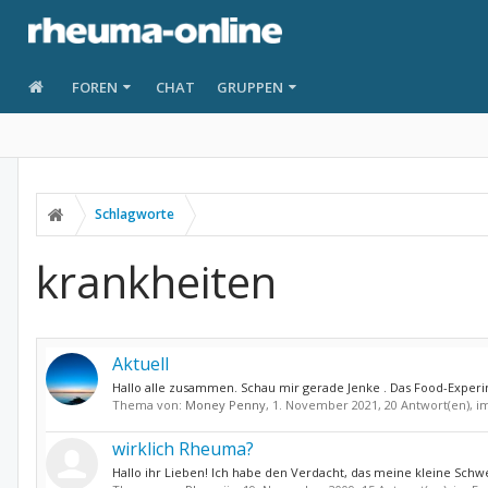
FOREN
CHAT
GRUPPEN
Schlagworte
krankheiten
Aktuell
Hallo alle zusammen. Schau mir gerade Jenke . Das Food-Experime
Thema von:
Money Penny
,
1. November 2021
, 20 Antwort(en), 
wirklich Rheuma?
Hallo ihr Lieben! Ich habe den Verdacht, das meine kleine Schwe