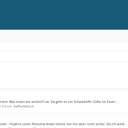
nt. Was essen wir wirklich? an. Da geht es um Schadstoffe /Gifte im Essen....
im Forum:
Kaffeeklatsch
ster -14 Jahre-unter Rheuma leiden könnt, bin mir aber nicht sicher. Da ich weiß...