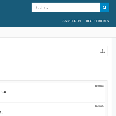
ANMELDEN
REGISTRIEREN
Thema
ett...
Thema
...