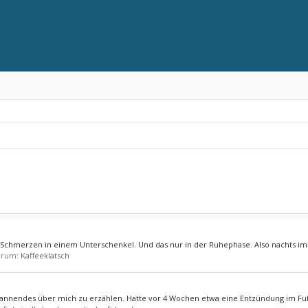
Schmerzen in einem Unterschenkel. Und das nur in der Ruhephase. Also nachts im B
Forum:
Kaffeeklatsch
x spannendes über mich zu erzählen. Hatte vor 4 Wochen etwa eine Entzündung im Fuß