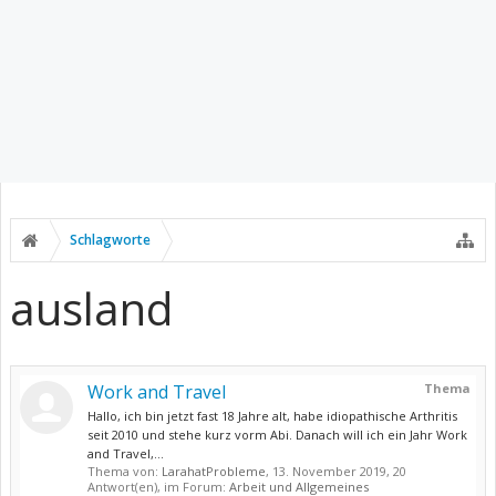
Schlagworte
ausland
Work and Travel
Thema
Hallo, ich bin jetzt fast 18 Jahre alt, habe idiopathische Arthritis
seit 2010 und stehe kurz vorm Abi. Danach will ich ein Jahr Work
and Travel,...
Thema von:
LarahatProbleme
,
13. November 2019
, 20
Antwort(en), im Forum:
Arbeit und Allgemeines