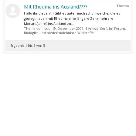
Mit Rheuma ins Ausland????
Thema
Hallo ihr Lieben! :) Gibt es unter euch schon welche, die es
gewagt haben mit Rheuma eine längere Zeit (mehrere
Monate/Jahre) ins Ausland zu...
Thema von:
Luu
,
19. Dezember 2009
, 6 Antwort(en), im Forum:
Biologika und niedermolekulare Wirkstoffe
Ergebnis 1 bis 5 von 5