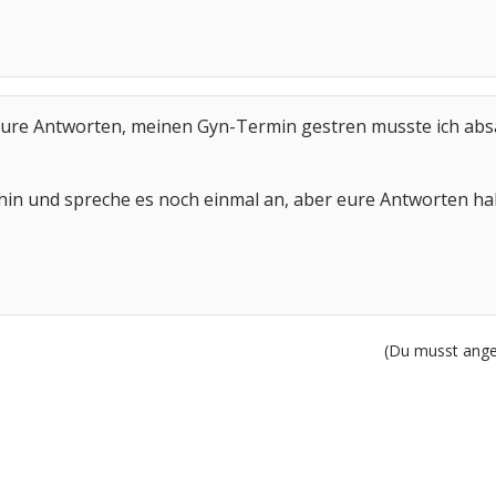
 eure Antworten, meinen Gyn-Termin gestren musste ich ab
hin und spreche es noch einmal an, aber eure Antworten h
(Du musst angem