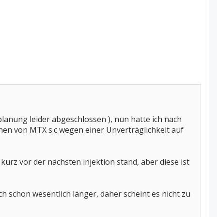
lanung leider abgeschlossen ), nun hatte ich nach
hen von MTX s.c wegen einer Unverträglichkeit auf
kurz vor der nächsten injektion stand, aber diese ist
ich schon wesentlich länger, daher scheint es nicht zu