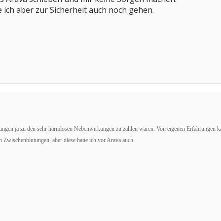
ich aber zur Sicherheit auch noch gehen.
tungen ja zu den sehr harmlosen Nebenwirkungen zu zählen wären. Von eigenen Erfahrungen kann
ch Zwischenblutungen, aber diese hatte ich vor Arava auch.