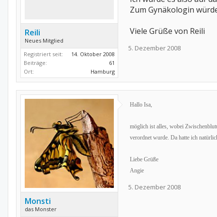
Zum Gynäkologin würde 
Viele Grüße von Reili
Reili
Neues Mitglied
5. Dezember 2008
Registriert seit:
14. Oktober 2008
Beiträge:
61
Ort:
Hamburg
Hallo Isa,
möglich ist alles, wobei Zwischenblu
verordnet wurde. Da hatte ich natürli
Liebe Grüße
Angie
5. Dezember 2008
Monsti
das Monster