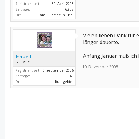
Registriert seit:
30. April 2003
Beiträge:
6.938
Ort:
am Pillersee in Tirol
Vielen lieben Dank für
länger dauerte.
Anfang Januar muß ich 
Isabell
Neues Mitglied
10. Dezember 2008
Registriert seit:
6. September 2006
Beiträge:
48
Ort:
Ruhrgebiet