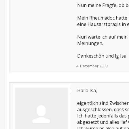
Nun meine Fragfe, ob be
Mein Rheumadoc hatte ge
eine Hausarztpraxis in 
Nun warte ich auf mein 
Meinungen.
Dankeschön und lg Isa
4. Dezember 2008
Hallo Isa,
eigentlich sind Zwisch
ausgeschlossen, dass s
Ich hatte jedenfalls das
abgesetzt und alles lief
Ich würde es also auf d