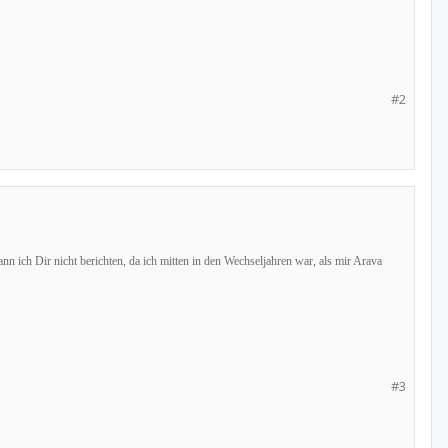
#2
 ich Dir nicht berichten, da ich mitten in den Wechseljahren war, als mir Arava
#3