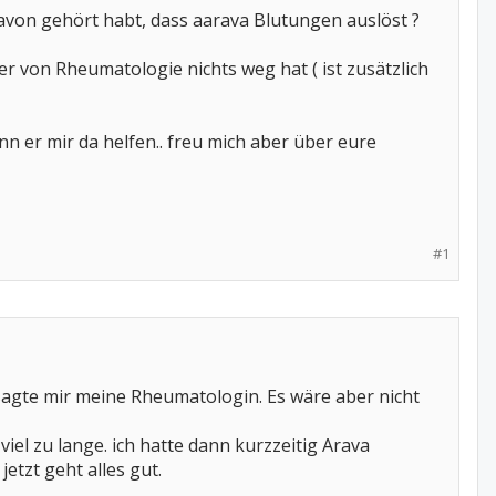
avon gehört habt, dass aarava Blutungen auslöst ?
r von Rheumatologie nichts weg hat ( ist zusätzlich
n er mir da helfen.. freu mich aber über eure
#1
agte mir meine Rheumatologin. Es wäre aber nicht
viel zu lange. ich hatte dann kurzzeitig Arava
etzt geht alles gut.