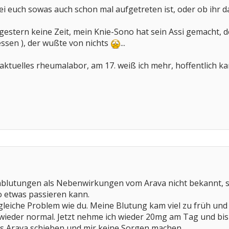
i euch sowas auch schon mal aufgetreten ist, oder ob ihr d
stern keine Zeit, mein Knie-Sono hat sein Assi gemacht, de
essen ), der wußte von nichts
...
aktuelles rheumalabor, am 17. weiß ich mehr, hoffentlich kan
enblutungen als Nebenwirkungen vom Arava nicht bekannt, s
o etwas passieren kann.
 gleiche Problem wie du. Meine Blutung kam viel zu früh und 
 wieder normal. Jetzt nehme ich wieder 20mg am Tag und bis j
as Arava schieben und mir keine Sorgen machen.