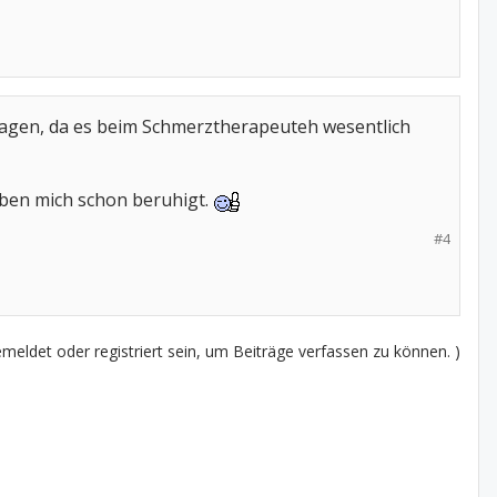
sagen, da es beim Schmerztherapeuteh wesentlich
aben mich schon beruhigt.
#4
eldet oder registriert sein, um Beiträge verfassen zu können. )