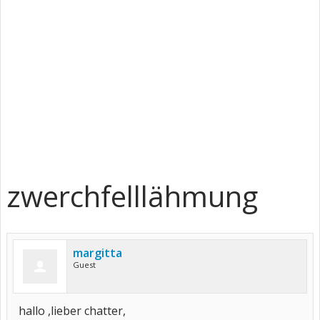
zwerchfelllähmung
margitta
Guest
hallo ,lieber chatter,