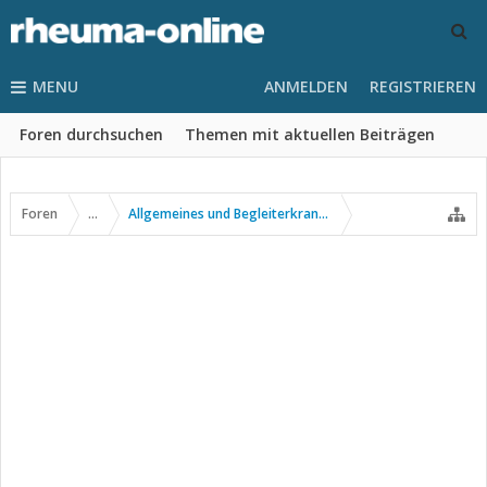
MENU
ANMELDEN
REGISTRIEREN
Foren durchsuchen
Themen mit aktuellen Beiträgen
Foren
...
Allgemeines und Begleiterkrankungen