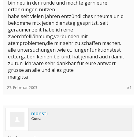
bin neu in der runde und möchte gern eure
erfahrungen nutzen.
habe seit vielen jahren entzündliches rheuma un d
bekomme mtx jeden dienstag gespritzt, seit
geraumer zeiit habe ich eine
zwerchfelllähmumg,verbunden mit
atemproblemen,die mir sehr zu schaffen machen.
alle untersuchungen ,wie ct, lungenfunktionstest
ect,ergaben keinen befund. hat jemand auch damit
zu tun. ich wäre sehr dankbar für eure antwort.
grüsse an alle und alles gute
margitta
27. Februar 2003
#1
monsti
Guest