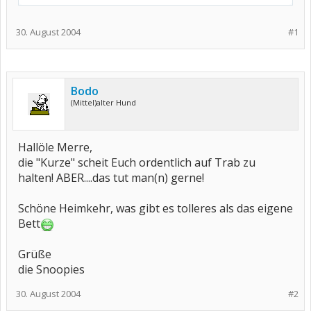
30. August 2004
#1
Bodo
(Mittel)alter Hund
Hallöle Merre,
die "Kurze" scheit Euch ordentlich auf Trab zu
halten! ABER....das tut man(n) gerne!
Schöne Heimkehr, was gibt es tolleres als das eigene
Bett
Grüße
die Snoopies
30. August 2004
#2