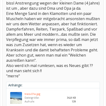
bissl Anstrengung wegen der kleinen Dame (4 Jahre)
ist um , aber dazu sind Oma und Opa ja da.
Eine Menge Sand in den Klamotten und ein paar
Muscheln haben wir mitgebracht ansonsten mußten
wir uns dem Wetter anpassen, aber hat finktioniert.
Dampferfahren, Reiten, Tierpark, Spaßbad und vor
allem ans Meer und moddern....das mußte sein. Die
Verpflegung war wie immer prima, so daß man jetzt
was zum Zusetzen hat, wenn es wieder um
Kranksein und die damit behafteten Probleme geht.
Aber schon gut, wenn man mal ein "Weilchen
ausreißen kann".
Also werd ich mal rumlesen, was es Neues gibt ??
und man sieht sich !!
"merre"
Anhänge:
trass-01a.jpg
Dateigröße:
36,8 KB
Aufrufe:
139