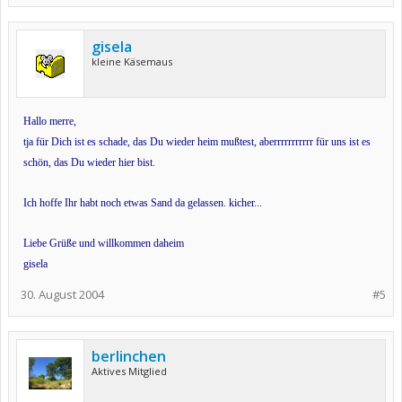
gisela
kleine Käsemaus
Hallo merre,
tja für Dich ist es schade, das Du wieder heim mußtest, aberrrrrrrrrrr für uns ist es
schön, das Du wieder hier bist.
Ich hoffe Ihr habt noch etwas Sand da gelassen. kicher...
Liebe Grüße und willkommen daheim
gisela
30. August 2004
#5
berlinchen
Aktives Mitglied