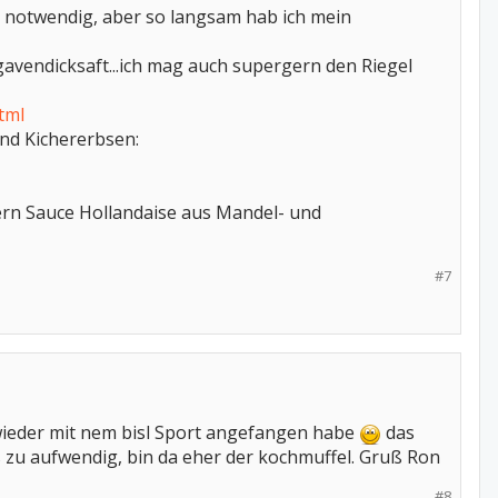
d notwendig, aber so langsam hab ich mein
avendicksaft...ich mag auch supergern den Riegel
tml
nd Kichererbsen:
ern Sauce Hollandaise aus Mandel- und
#7
wieder mit nem bisl Sport angefangen habe
das
es zu aufwendig, bin da eher der kochmuffel. Gruß Ron
#8