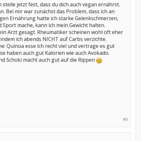
telle jetzt fest, dass du dich auch vegan ernährst.
. Bei mir war zunächst das Problem, dass ich an
igen Ernährung hatte ich starke Gelenkschmerzen,
d Sport mache, kann ich mein Gewicht halten.
n Arzt gesagt. Rheumatiker scheinen wohl oft eher
 indem ich abends NICHT auf Carbs verzichte.
e: Quinoa esse ich recht viel und vertrage es gut
sse haben auch gut Kalorien wie auch Avokado.
und Schoki macht auch gut auf die Rippen
#3