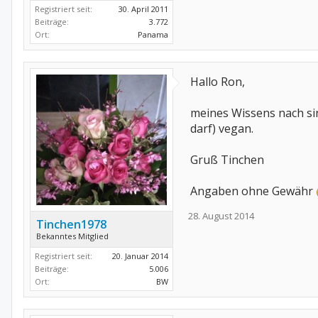
Registriert seit:
30. April 2011
Beiträge:
3.772
Ort:
Panama
Hallo Ron,
meines Wissens nach si
darf) vegan.
Gruß Tinchen
Angaben ohne Gewähr
28. August 2014
Tinchen1978
Bekanntes Mitglied
Registriert seit:
20. Januar 2014
Beiträge:
5.006
Ort:
BW