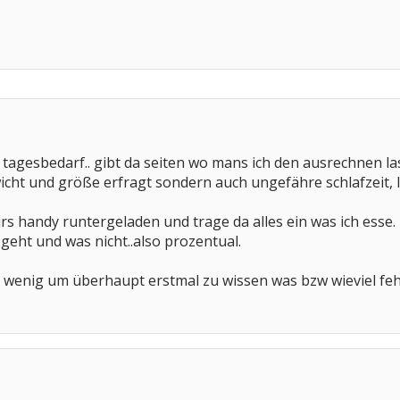
tagesbedarf.. gibt da seiten wo mans ich den ausrechnen la
cht und größe erfragt sondern auch ungefähre schlafzeit, lei
ürs handy runtergeladen und trage da alles ein was ich esse.
geht und was nicht..also prozentual.
 ein wenig um überhaupt erstmal zu wissen was bzw wieviel feh