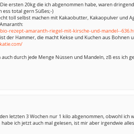
u. Die ersten 20kg die ich abgenommen habe, waren dringen
h ess total gern Süßes;-)
ht toll selbst machen mit Kakaobutter, Kakaopulver und Ag
 Amaranth:
/bio-rezept-amaranth-riegel-mit-kirsche-und-mandel--636.h
s ist der Hammer, die macht Kekse und Kuchen aus Bohnen u
katie.com/
en auch durch jede Menge Nüssen und Mandeln, zB ess ich g
n den letzten 3 Wochen nur 1 kilo abgenommen, obwohl ich 
 habe ich jetzt auch mal gelesen, ist mir aber irgendwie all