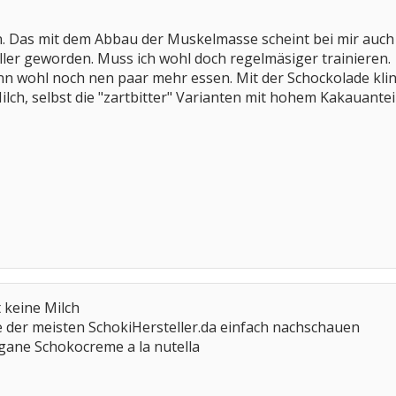
n. Das mit dem Abbau der Muskelmasse scheint bei mir auch
eller geworden. Muss ich wohl doch regelmäsiger trainieren.
 wohl noch nen paar mehr essen. Mit der Schockolade kling
Milch, selbst die "zartbitter" Varianten mit hohem Kakauantei
 keine Milch
te der meisten SchokiHersteller.da einfach nachschauen
gane Schokocreme a la nutella