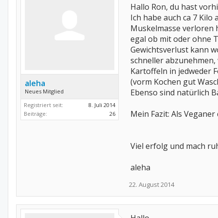
Hallo Ron, du hast vorhi
Ich habe auch ca 7 Kilo
Muskelmasse verloren h
egal ob mit oder ohne T
Gewichtsverlust kann w
schneller abzunehmen, 
Kartoffeln in jedweder F
(vorm Kochen gut Wasch
aleha
Ebenso sind natürlich B
Neues Mitglied
Registriert seit:
8. Juli 2014
Mein Fazit: Als Veganer
Beiträge:
26
Viel erfolg und mach ruhi
aleha
22. August 2014