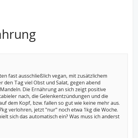
ährung
ten fast ausschließlich vegan, mit zusätzlichem
er den Tag viel Obst und Salat, gegen abend
ndeln. Die Ernährung an sich zeigt positive
stabieler nach, die Gelenkentzündungen und die
f dem Kopf, bzw. fallen so gut wie keine mehr aus.
7kg verlohren, jetzt "nur" noch etwa 1kg die Woche.
elt sich das automatisch ein? Was muss ich anderst