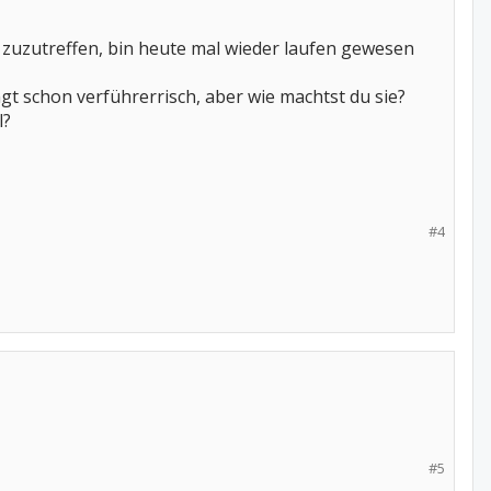
 zuzutreffen, bin heute mal wieder laufen gewesen
t schon verführerrisch, aber wie machtst du sie?
l?
#4
#5