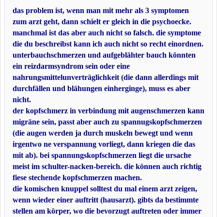
das problem ist, wenn man mit mehr als 3 symptomen
zum arzt geht, dann schielt er gleich in die psychoecke.
manchmal ist das aber auch nicht so falsch. die symptome
die du beschreibst kann ich auch nicht so recht einordnen.
unterbauchschmerzen und aufgeblähter bauch könnten
ein reizdarmsyndrom sein oder eine
nahrungsmittelunverträglichkeit (die dann allerdings mit
durchfällen und blähungen einherginge), muss es aber
nicht.
der kopfschmerz in verbindung mit augenschmerzen kann
migräne sein, passt aber auch zu spannugskopfschmerzen
(die augen werden ja durch muskeln bewegt und wenn
irgentwo ne verspannung vorliegt, dann kriegen die das
mit ab). bei spannungskopfschmerzen liegt die ursache
meist im schulter-nacken-bereich. die können auch richtig
fiese stechende kopfschmerzen machen.
die komischen knuppel solltest du mal einem arzt zeigen,
wenn wieder einer auftritt (hausarzt). gibts da bestimmte
stellen am körper, wo die bevorzugt auftreten oder immer