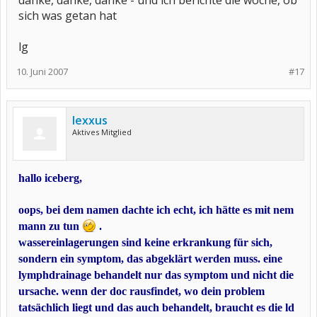
danke, danke, danke - und ich berichte die woche, ob
sich was getan hat
lg
10. Juni 2007
#17
lexxus
Aktives Mitglied
hallo iceberg,
oops, bei dem namen dachte ich echt, ich hätte es mit nem
mann zu tun
.
wassereinlagerungen sind keine erkrankung für sich,
sondern ein symptom, das abgeklärt werden muss. eine
lymphdrainage behandelt nur das symptom und nicht die
ursache. wenn der doc rausfindet, wo dein problem
tatsächlich liegt und das auch behandelt, braucht es die ld