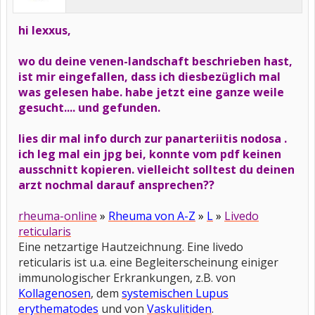
hi lexxus,
wo du deine venen-landschaft beschrieben hast,
ist mir eingefallen, dass ich diesbezüglich mal
was gelesen habe. habe jetzt eine ganze weile
gesucht.... und gefunden.
lies dir mal info durch zur panarteriitis nodosa .
ich leg mal ein jpg bei, konnte vom pdf keinen
ausschnitt kopieren. vielleicht solltest du deinen
arzt nochmal darauf ansprechen??
rheuma-online
»
Rheuma von A-Z
»
L
»
Livedo
reticularis
Eine netzartige Hautzeichnung. Eine livedo
reticularis ist u.a. eine Begleiterscheinung einiger
immunologischer Erkrankungen, z.B. von
Kollagenosen
, dem
systemischen Lupus
erythematodes
und von
Vaskulitiden
.