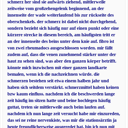
schmerz her sind sie aufwärts ziehend, mittlerweile
zeitweise vom großzehengelenk beginnend, an der
innenseite der wade weiterlaufend bis zur rückseite des
oberschenkels. der schmerz ist dabei nicht durchgehend,
sondern bezieht sich häufig nur auf einen punkt oder eine
kürzere strecke in diesem bereich, am häufigsten tritt er
an der innenseite des beins unter dem knie auf. fibro ist
von zwei rheumadocs ausgeschlossen worden. mir fällt
zudem auf, dass die venen zunehmend stärker unter der
haut zu sehen sind, was aber den ganzen körper betrifft.
könnte mich inzwischen mit einer ganzen landkarte
bemalen, wenn ich die nachzeichnen würde. die
schmerzen bestehen seit etwa einem halben jahr und
haben sich seitdem verstärkt. schmerzmittel haben keinen
bzw kaum einfluss. nachdem ich die beschwerden lange
zeit häufig im sitzen hatte und beine hochlegen häufig
guttat, treten sie mittlerweile auch beim laufen auf.
nachdem ich nun lange zeit versucht habe mir einzureden,
das sei ne reine nervenkiste, was mir die stationsärztin ja
heute freundlicherweise ausgeredet hat, bin ich nun mit