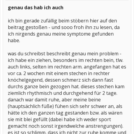
genau das hab ich auch
ich bin gerade zufällig beim stöbern hier auf den
beitrag gestoßen - und sooo froh ihn zu lesen, da
ich nirgends genau meine symptome gefunden
habe.
was du schreibst beschreibt genau mein problem -
ich habe ein ziehen, besonders im rechten bein, tlw.
auch links, selten im rechten arm. angefangen hat es
vor ca. 2 wochen mit einem stechen in rechter
knöchelgegend, dessen schmerz sich dann fast
durchs ganze bein gezogen hat. dieses stechen kam
ziemlich rhythmisch und durchgehend für 2 tage.
danach war damit ruhe, aber meine beine
(hauptsächlich füße) fühen sich sehr schwer an, als
hätte ich den ganzen tag gestanden bzw. als wären
sie mit blei gefüllt (dabei habe ich weder sport
gemacht noch sonst irgendwelche anstrengungen).
es ist so schlimm, dass ich nicht zur ruhe komme und