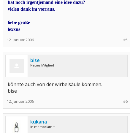
hat noch irgentjemand eine idee dazu?
vielen dank im vorraus.
liebe grüße
lexxus
12. Januar 2006
#5
bise
Neues Mitglied
könnte auch von der wirbelsäule kommen.
bise
12. Januar 2006
#6
kukana
in memoriam †