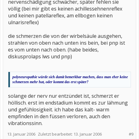
nervenschädigung schwächer, später fehlen sie
völlig (bei mir gibt es keinen achillessehnenreflex
und keinen patellareflex, am ellbogen keinen
ulnarisreflex)
die schmerzen die von der wirbelsäule ausgehen,
strahlen von oben nach unten ins bein, bei pnp ist
es vom unten nach oben. (habe beides,
diskusprolaps lws und pnp)
polyneuropathie würde sich damit bemerkbar machen, dass man eher keine
schmerzen mehr hat, oder kommt das erst später?
solange der nerv nur entzündet ist, schmerzt er
höllisch. erst im endstadium kommt es zur lähmung
und gefühlosigkeit. ich habe das kalt- warm
empfinden in den füssen verloren, auch den
vibrationssinn.
13. Januar 2006
Zuletzt bearbeitet:
13. Januar 2006
#9