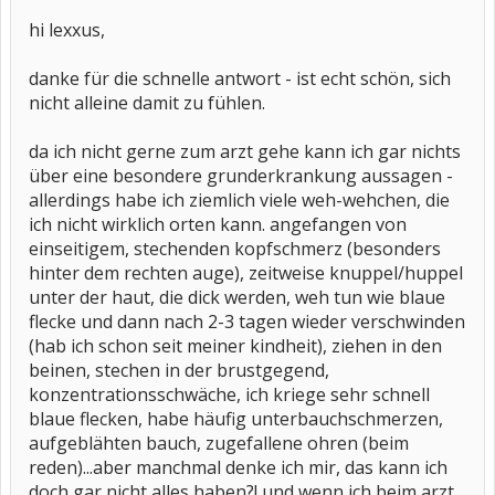
hi lexxus,
danke für die schnelle antwort - ist echt schön, sich
nicht alleine damit zu fühlen.
da ich nicht gerne zum arzt gehe kann ich gar nichts
über eine besondere grunderkrankung aussagen -
allerdings habe ich ziemlich viele weh-wehchen, die
ich nicht wirklich orten kann. angefangen von
einseitigem, stechenden kopfschmerz (besonders
hinter dem rechten auge), zeitweise knuppel/huppel
unter der haut, die dick werden, weh tun wie blaue
flecke und dann nach 2-3 tagen wieder verschwinden
(hab ich schon seit meiner kindheit), ziehen in den
beinen, stechen in der brustgegend,
konzentrationsschwäche, ich kriege sehr schnell
blaue flecken, habe häufig unterbauchschmerzen,
aufgeblähten bauch, zugefallene ohren (beim
reden)...aber manchmal denke ich mir, das kann ich
doch gar nicht alles haben?! und wenn ich beim arzt