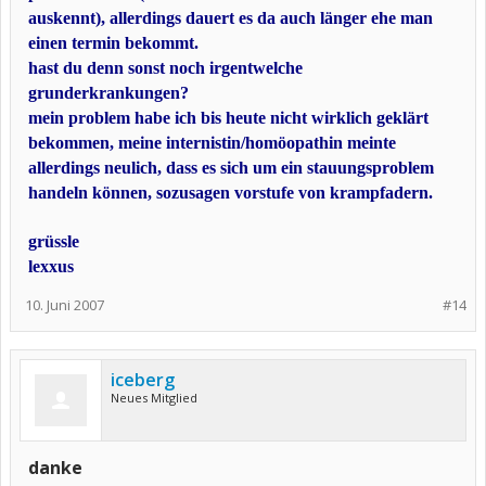
auskennt), allerdings dauert es da auch länger ehe man
einen termin bekommt.
hast du denn sonst noch irgentwelche
grunderkrankungen?
mein problem habe ich bis heute nicht wirklich geklärt
bekommen, meine internistin/homöopathin meinte
allerdings neulich, dass es sich um ein stauungsproblem
handeln können, sozusagen vorstufe von krampfadern.
grüssle
lexxus
10. Juni 2007
#14
iceberg
Neues Mitglied
danke