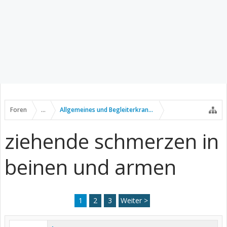
Foren
...
Allgemeines und Begleiterkrankungen
ziehende schmerzen in
beinen und armen
1
2
3
Weiter >