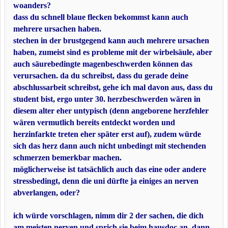
woanders?
dass du schnell blaue flecken bekommst kann auch
mehrere ursachen haben.
stechen in der brustgegend kann auch mehrere ursachen
haben, zumeist sind es probleme mit der wirbelsäule, aber
auch säurebedingte magenbeschwerden können das
verursachen. da du schreibst, dass du gerade deine
abschlussarbeit schreibst, gehe ich mal davon aus, dass du
student bist, ergo unter 30. herzbeschwerden wären in
diesem alter eher untypisch (denn angeborene herzfehler
wären vermutlich bereits entdeckt worden und
herzinfarkte treten eher später erst auf), zudem würde
sich das herz dann auch nicht unbedingt mit stechenden
schmerzen bemerkbar machen.
möglicherweise ist tatsächlich auch das eine oder andere
stressbedingt, denn die uni dürfte ja einiges an nerven
abverlangen, oder?
ich würde vorschlagen, nimm dir 2 der sachen, die dich
am meisten nerven und sprich sie beim hausdoc an, dann