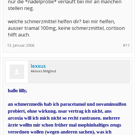
nur die *nadelprobe* verläuft bei mir an manchen
stellen neg.
welche schmerzmittel helfen dir? bei mir helfen,
ausser tramal 100mg, keine schmerzmittel, cortison
hilft auch.
13. Januar 2006
#11
lexxus
Aktives Mitglied
hallo lilly,
an schmerzmedis hab ich paracetamol und novaminsulfon
probiert, ohne wirkung. nsar vertrag ich nicht, ans
arcoxia will ich mich nicht so recht rantrauen. mehrere
ärzte wolltn mir schon früher mal mophinhaltiges zeugs
verordnen wollen (wegen anderen sachen), was ich