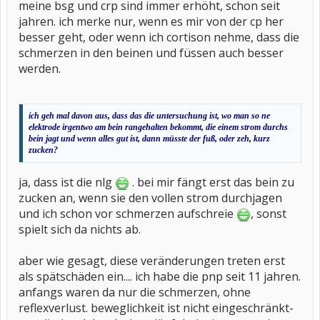
meine bsg und crp sind immer erhöht, schon seit
jahren. ich merke nur, wenn es mir von der cp her
besser geht, oder wenn ich cortison nehme, dass die
schmerzen in den beinen und füssen auch besser
werden.
ich geh mal davon aus, dass das die untersuchung ist, wo man so ne
elektrode irgentwo am bein rangehalten bekommt, die einem strom durchs
bein jagt und wenn alles gut ist, dann müsste der fuß, oder zeh, kurz
zucken?
ja, dass ist die nlg
. bei mir fängt erst das bein zu
zucken an, wenn sie den vollen strom durchjagen
und ich schon vor schmerzen aufschreie
, sonst
spielt sich da nichts ab.
aber wie gesagt, diese veränderungen treten erst
als spätschäden ein.... ich habe die pnp seit 11 jahren.
anfangs waren da nur die schmerzen, ohne
reflexverlust. beweglichkeit ist nicht eingeschränkt-