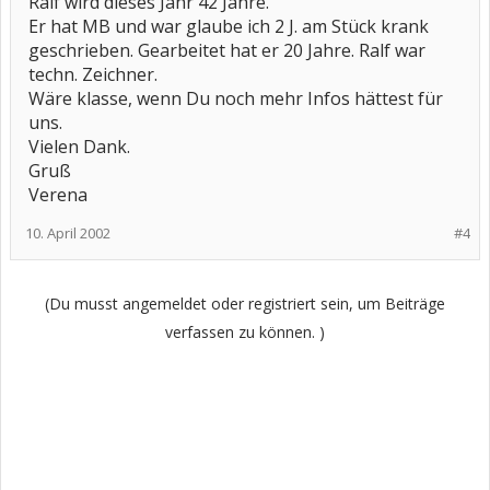
Ralf wird dieses Jahr 42 Jahre.
Er hat MB und war glaube ich 2 J. am Stück krank
geschrieben. Gearbeitet hat er 20 Jahre. Ralf war
techn. Zeichner.
Wäre klasse, wenn Du noch mehr Infos hättest für
uns.
Vielen Dank.
Gruß
Verena
10. April 2002
#4
(Du musst angemeldet oder registriert sein, um Beiträge
verfassen zu können. )