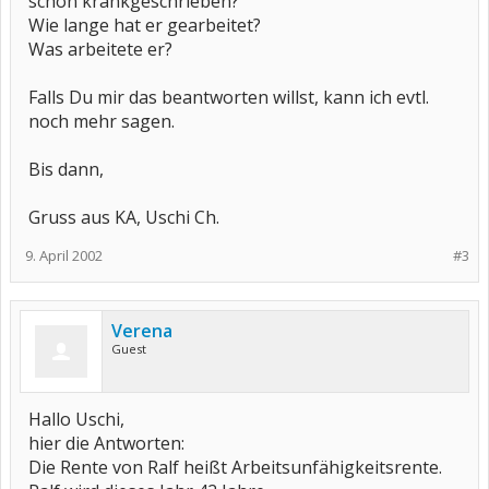
schon krankgeschrieben?
Wie lange hat er gearbeitet?
Was arbeitete er?
Falls Du mir das beantworten willst, kann ich evtl.
noch mehr sagen.
Bis dann,
Gruss aus KA, Uschi Ch.
9. April 2002
#3
Verena
Guest
Hallo Uschi,
hier die Antworten:
Die Rente von Ralf heißt Arbeitsunfähigkeitsrente.