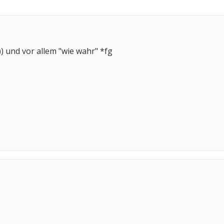
)) und vor allem "wie wahr" *fg