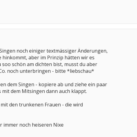
m Singen noch einiger textmässiger Änderungen,
e hinkommt, aber im Prinzip hätten wir es
u soo schön am dichten bist, musst du aber
o. noch unterbringen - bitte *liebschau*
en dem Singen - kopiere ab und ziehe ein paar
s mit dem Mitsingen dann auch klappt.
e mit den trunkenen Frauen - die wird
er immer noch heiseren Nixe