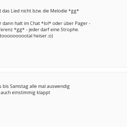
 das Lied nicht bzw. die Melodie *gg*
dann halt im Chat *lol* oder über Pager -
renz *gg* - jeder darf eine Strophe.
toooooooootal heiser ;o)
s bis Samstag alle mal auswendig
 auch einstimmig klappt