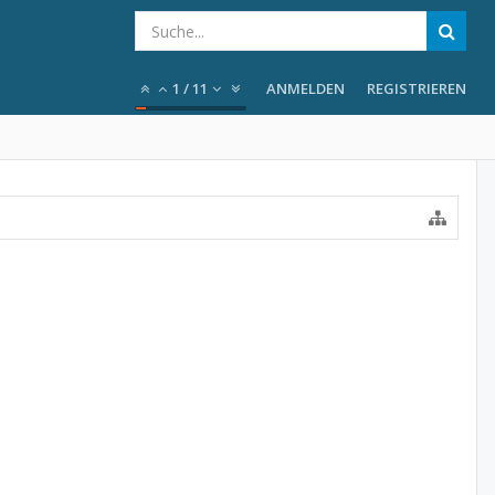
1
/
11
ANMELDEN
REGISTRIEREN