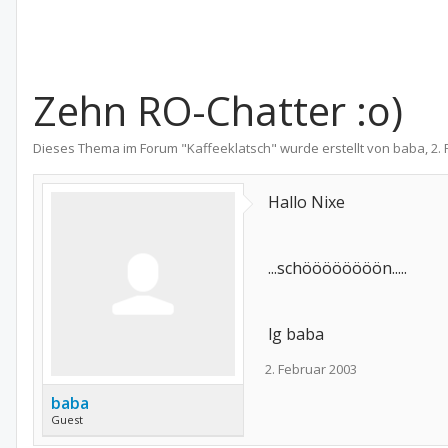
Zehn RO-Chatter :o)
Dieses Thema im Forum "
Kaffeeklatsch
" wurde erstellt von
baba
,
2.
Hallo Nixe
...schöööööööön.....
lg baba
2. Februar 2003
baba
Guest