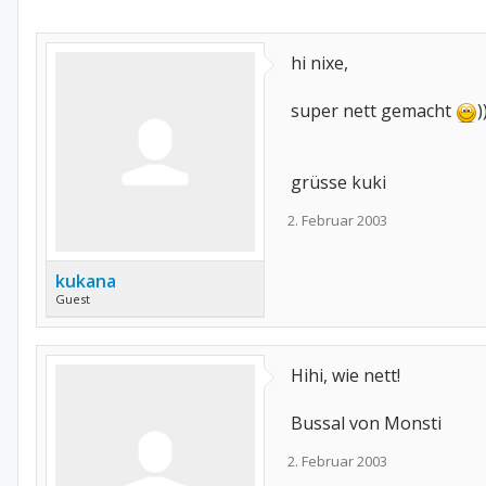
hi nixe,
super nett gemacht
)
grüsse kuki
2. Februar 2003
kukana
Guest
Hihi, wie nett!
Bussal von Monsti
2. Februar 2003