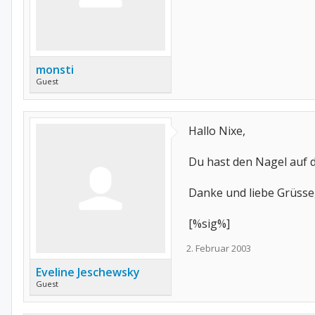
monsti
Guest
Hallo Nixe,
Du hast den Nagel auf d
Danke und liebe Grüsse
[%sig%]
2. Februar 2003
Eveline Jeschewsky
Guest