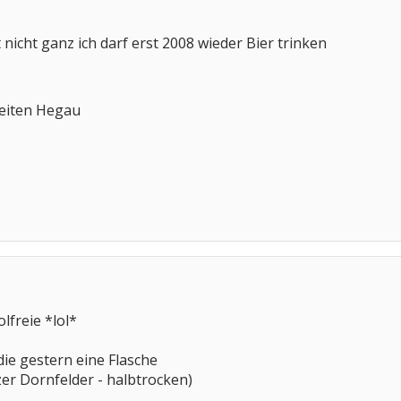
nicht ganz ich darf erst 2008 wieder Bier trinken
eiten Hegau
lfreie *lol*
die gestern eine Flasche
zer Dornfelder - halbtrocken)