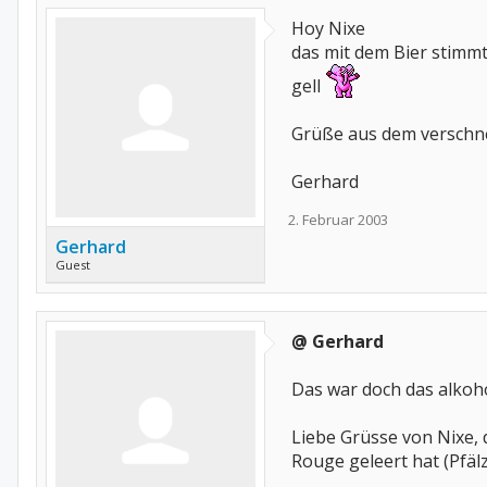
Hoy Nixe
das mit dem Bier stimmt 
gell
Grüße aus dem verschn
Gerhard
2. Februar 2003
Gerhard
Guest
@ Gerhard
Das war doch das alkoho
Liebe Grüsse von Nixe, 
Rouge geleert hat (Pfäl