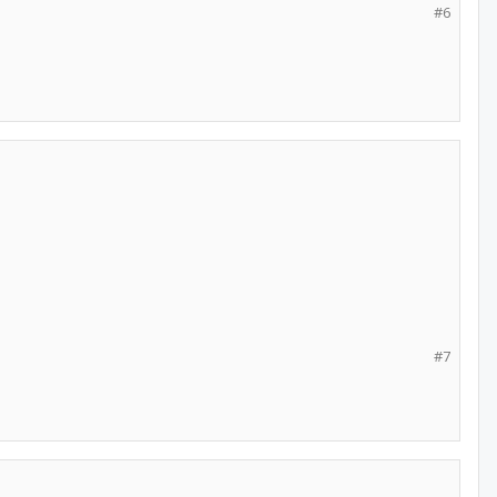
#6
#7