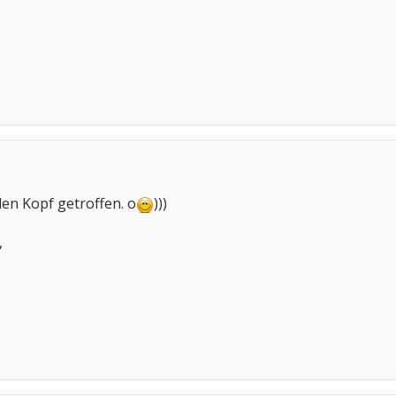
en Kopf getroffen. o
)))
,