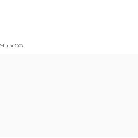
 Februar 2003
.