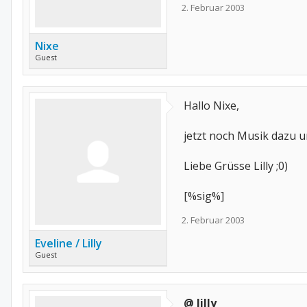
2. Februar 2003
Nixe
Guest
Hallo Nixe,
jetzt noch Musik dazu u
Liebe Grüsse Lilly ;0)
[%sig%]
2. Februar 2003
Eveline / Lilly
Guest
@ lilly