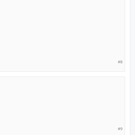
#8
#9