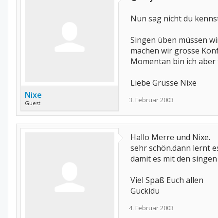
Nun sag nicht du kennst
Singen üben müssen wir 
machen wir grosse Konfe
Momentan bin ich aber 
Liebe Grüsse Nixe
Nixe
3. Februar 2003
Guest
Hallo Merre und Nixe.
sehr schön.dann lernt e
damit es mit den singen
Viel Spaß Euch allen
Guckidu
4. Februar 2003