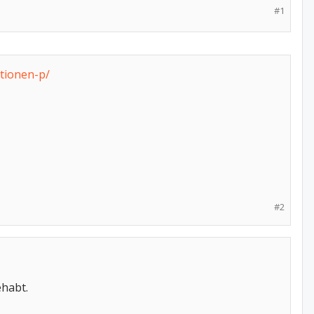
#1
tionen-p/
#2
ehabt.