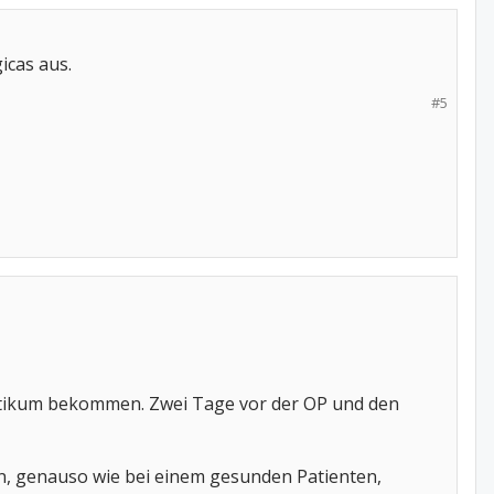
icas aus.
#5
biotikum bekommen. Zwei Tage vor der OP und den
fen, genauso wie bei einem gesunden Patienten,