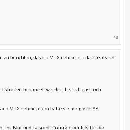
#6
n zu berichten, das ich MTX nehme, ich dachte, es sei
n Streifen behandelt werden, bis sich das Loch
s ich MTX nehme, dann hätte sie mir gleich AB
ns Blut und ist somit Contraproduktiv für die