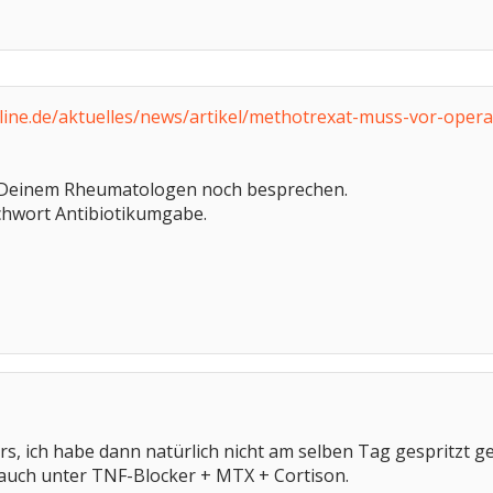
ine.de/aktuelles/news/artikel/methotrexat-muss-vor-opera
 Deinem Rheumatologen noch besprechen.
hwort Antibiotikumgabe.
ers, ich habe dann natürlich nicht am selben Tag gespritzt g
 auch unter TNF-Blocker + MTX + Cortison.