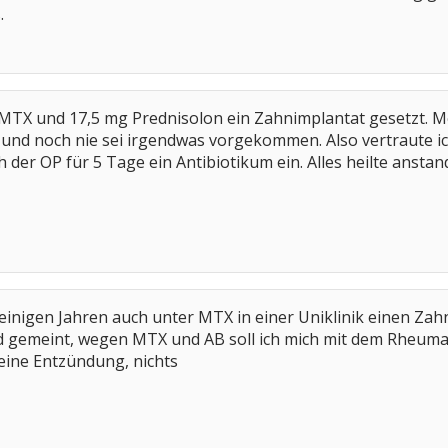
.
MTX und 17,5 mg Prednisolon ein Zahnimplantat gesetzt. Me
, und noch nie sei irgendwas vorgekommen. Also vertraute i
 der OP für 5 Tage ein Antibiotikum ein. Alles heilte ansta
vor einigen Jahren auch unter MTX in einer Uniklinik einen 
 gemeint, wegen MTX und AB soll ich mich mit dem Rheum
 keine Entzündung, nichts