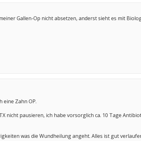
einer Gallen-Op nicht absetzen, anderst sieht es mit Biolog
ich eine Zahn OP.
TX nicht pausieren, ich habe vorsorglich ca. 10 Tage Anti
rigkeiten was die Wundheilung angeht. Alles ist gut verlau