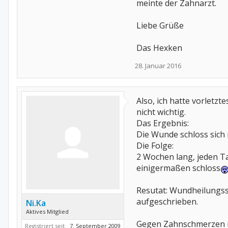
meinte der Zahnarzt.
Liebe Grüße
Das Hexken
28. Januar 2016
Also, ich hatte vorletz
nicht wichtig.
Das Ergebnis:
Die Wunde schloss sich 
Die Folge:
2 Wochen lang, jeden Ta
einigermaßen schloss
Resutat: Wundheilungsst
aufgeschrieben.
Ni.Ka
Aktives Mitglied
Gegen Zahnschmerzen mu
Registriert seit:
7. September 2009