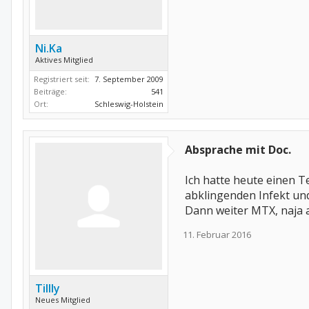
Ni.Ka
Aktives Mitglied
Registriert seit:
7. September 2009
Beiträge:
541
Ort:
Schleswig-Holstein
Absprache mit Doc.
Ich hatte heute einen T
abklingenden Infekt und
Dann weiter MTX, naja a
11. Februar 2016
Tillly
Neues Mitglied