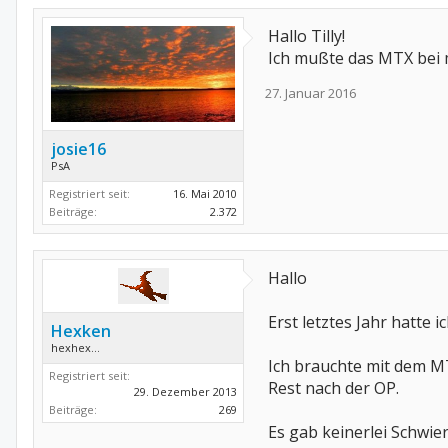
Hallo Tilly!
Ich mußte das MTX bei m
27. Januar 2016
josie16
PsA
Registriert seit:
16. Mai 2010
Beiträge:
2.372
Hallo
Erst letztes Jahr hatte 
Hexken
hexhex...
Ich brauchte mit dem M
Registriert seit:
Rest nach der OP.
29. Dezember 2013
Beiträge:
269
Es gab keinerlei Schwie