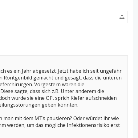
h es ein Jahr abgesetzt. Jetzt habe ich seit ungefähr
 Röntgenbild gemacht und gesagt, dass die unteren
eferchirurgen. Vorgestern waren die
Diese sagte, dass sich z.B. Unter anderem die
och würde sie eine OP, sprich Kiefer aufschneiden
dheilungsstörungen geben könnten.
n man mit dem MTX pausieren? Oder würdet ihr wie
mm werden, um das mögliche Infektionensrisiko erst