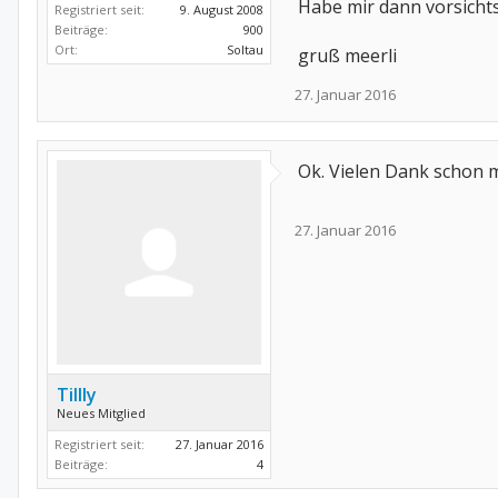
Habe mir dann vorsichts
Registriert seit:
9. August 2008
Beiträge:
900
Ort:
Soltau
gruß meerli
27. Januar 2016
Ok. Vielen Dank schon 
27. Januar 2016
Tillly
Neues Mitglied
Registriert seit:
27. Januar 2016
Beiträge:
4