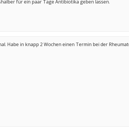
halber für ein paar Tage Antibiotika geben lassen.
mal. Habe in knapp 2 Wochen einen Termin bei der Rheumat