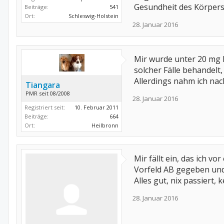
Gesundheit des Körpers
Beiträge:
541
Ort:
Schleswig-Holstein
28. Januar 2016
Mir wurde unter 20 mg 
solcher Fälle behandelt
Allerdings nahm ich nach
Tiangara
PMR seit 08/2008
28. Januar 2016
Registriert seit:
10. Februar 2011
Beiträge:
664
Ort:
Heilbronn
Mir fällt ein, das ich 
Vorfeld AB gegeben und
Alles gut, nix passiert,
28. Januar 2016