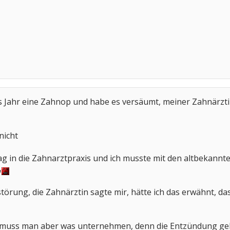
tes Jahr eine Zahnop und habe es versäumt, meiner Zahnärzti
nicht
g in die Zahnarztpraxis und ich musste mit den altbekannte
örung, die Zahnärztin sagte mir, hätte ich das erwähnt, da
ss man aber was unternehmen, denn die Entzündung geht i