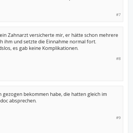
#7
in Zahnarzt versicherte mir, er hätte schon mehrere
ch ihm und setzte die Einnahme normal fort.
ndslos, es gab keine Komplikationen.
#8
Zahn gezogen bekommen habe, die hatten gleich im
adoc absprechen.
#9