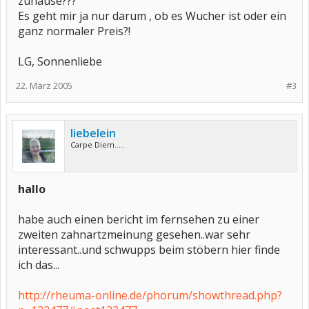
zuhause???
Es geht mir ja nur darum , ob es Wucher ist oder ein
ganz normaler Preis?!
LG, Sonnenliebe
22. März 2005
#3
liebelein
Carpe Diem.....
hallo
habe auch einen bericht im fernsehen zu einer
zweiten zahnartzmeinung gesehen..war sehr
interessant..und schwupps beim stöbern hier finde
ich das...
http://rheuma-online.de/phorum/showthread.php?