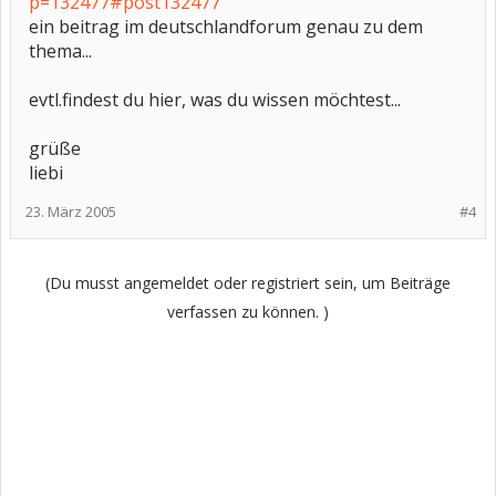
p=132477#post132477
ein beitrag im deutschlandforum genau zu dem
thema...
evtl.findest du hier, was du wissen möchtest...
grüße
liebi
23. März 2005
#4
(Du musst angemeldet oder registriert sein, um Beiträge
verfassen zu können. )