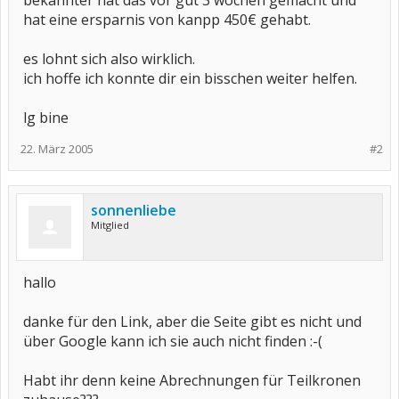
bekannter hat das vor gut 3 wochen gemacht und
hat eine ersparnis von kanpp 450€ gehabt.
es lohnt sich also wirklich.
ich hoffe ich konnte dir ein bisschen weiter helfen.
lg bine
22. März 2005
#2
sonnenliebe
Mitglied
hallo
danke für den Link, aber die Seite gibt es nicht und
über Google kann ich sie auch nicht finden :-(
Habt ihr denn keine Abrechnungen für Teilkronen