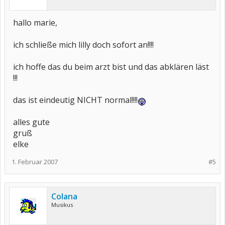
hallo marie,
ich schließe mich lilly doch sofort an!!!!
ich hoffe das du beim arzt bist und das abklären läst
!!!
das ist eindeutig NICHT normal!!!!
alles gute
gruß
elke
1. Februar 2007
#5
Colana
Musikus