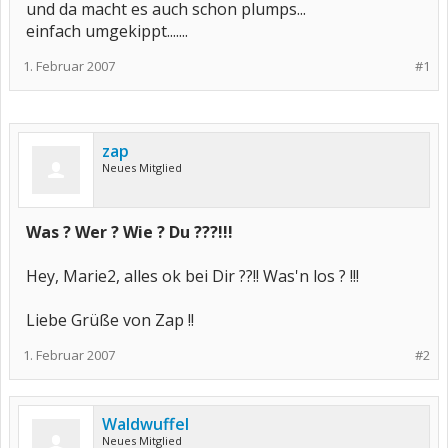
und da macht es auch schon plumps...
einfach umgekippt.......
1. Februar 2007
#1
zap
Neues Mitglied
Was ? Wer ? Wie ? Du ???!!!
Hey, Marie2, alles ok bei Dir ??!! Was'n los ? !!!
Liebe Grüße von Zap !!
1. Februar 2007
#2
Waldwuffel
Neues Mitglied