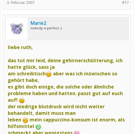
3. Februar 2007
#17
Marie2
nobody is perfect ;)
liebe ruth,
das tut mir leid, deine gehirnerschütterung, ich
hatte glück, sass ja
am schreibtisch
aber was ich inzwischen so
gehört habe,
es gibt doch einige, die solche oder ähnliche
probleme haben und hatten. passt gut auf euch
auf!
der niedrige blutdruck wird nicht weiter
behandelt, damit muss man
leben
mein cappuccino-konsum ist enorm, als
hilfsmittel
schmeckt aber wenigstens