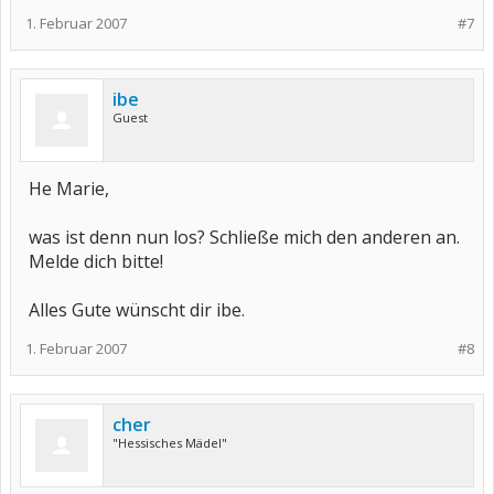
1. Februar 2007
#7
ibe
Guest
He Marie,
was ist denn nun los? Schließe mich den anderen an.
Melde dich bitte!
Alles Gute wünscht dir ibe.
1. Februar 2007
#8
cher
"Hessisches Mädel"