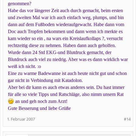
genommen?
Habe das vor längerer Zeit auch durch gemacht, beim ersten
und zweiten Mal war ich auch einfach weg, plumps, und bin
dann auf dem Fußboden wiederaufgewacht. Habe dann vom
Doc auch Tropfen bekommen und dann wenn ich merkte es
kam wieder so ein , na wars ein Kreislaufkollaps ?, versucht
rechtzeitig diese zu nehmen. Haben dann auch geholfen.
Wurde dann 24 Std EKG-und Blutdruck gemacht, der
Blutdruck auch viel zu niedrig. Aber was es dann wirklich war
weiß ich nicht. :o
Eine zu warme Badewanne ist auch heute nicht gut und schon
gar nicht in Verbindung mit Katadolon.
Aber bei dir kann es auch etwas anderes sein. Du hast immer
für alle so viele Tipps und Ratschläge, also nimm unsern Rat
an und geh noch zum Arzt!
Gute Besserung und liebe Grüße
1. Februar 2007
#14