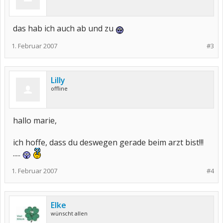
das hab ich auch ab und zu
1. Februar 2007
#3
Lilly
offline
hallo marie,
ich hoffe, dass du deswegen gerade beim arzt bist!!!
.....
1. Februar 2007
#4
Elke
wünscht allen