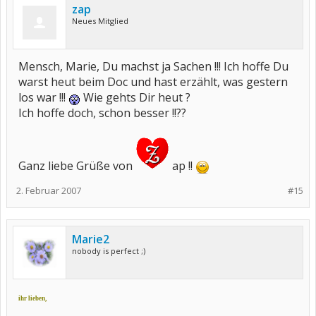
zap
Neues Mitglied
Mensch, Marie, Du machst ja Sachen !!! Ich hoffe Du
warst heut beim Doc und hast erzählt, was gestern
los war !!!
Wie gehts Dir heut ?
Ich hoffe doch, schon besser !!??
Ganz liebe Grüße von
ap !!
2. Februar 2007
#15
Marie2
nobody is perfect ;)
ihr lieben,