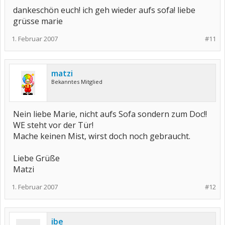
dankeschön euch! ich geh wieder aufs sofa! liebe
grüsse marie
1. Februar 2007
#11
matzi
Bekanntes Mitglied
Nein liebe Marie, nicht aufs Sofa sondern zum Doc!!
WE steht vor der Tür!
Mache keinen Mist, wirst doch noch gebraucht.
Liebe Grüße
Matzi
1. Februar 2007
#12
ibe