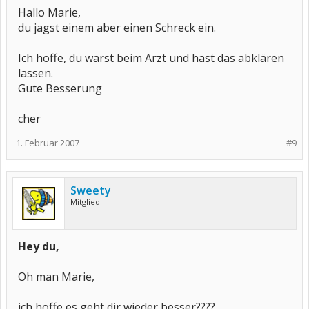
Hallo Marie,
du jagst einem aber einen Schreck ein.
Ich hoffe, du warst beim Arzt und hast das abklären
lassen.
Gute Besserung
cher
1. Februar 2007
#9
Sweety
Mitglied
Hey du,
Oh man Marie,
ich hoffe es geht dir wieder besser????