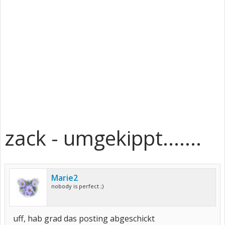
zack - umgekippt.......
Marie2
nobody is perfect ;)
uff, hab grad das posting abgeschickt