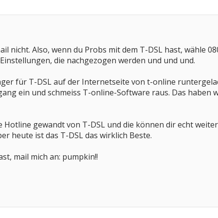
mail nicht. Also, wenn du Probs mit dem T-DSL hast, wähle 08
h Einstellungen, die nachgezogen werden und und und.
er für T-DSL auf der Internetseite von t-online runtergel
ugang ein und schmeiss T-online-Software raus. Das haben w
e Hotline gewandt von T-DSL und die können dir echt weite
r heute ist das T-DSL das wirklich Beste.
t, mail mich an: pumpkin!!