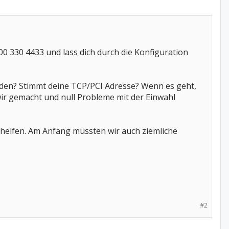
00 330 4433 und lass dich durch die Konfiguration
aden? Stimmt deine TCP/PCI Adresse? Wenn es geht,
ir gemacht und null Probleme mit der Einwahl
rhelfen. Am Anfang mussten wir auch ziemliche
#2