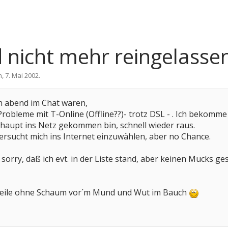
 nicht mehr reingelasse
n
,
7. Mai 2002
.
rn abend im Chat waren,
Probleme mit T-Online (Offline??)- trotz DSL - . Ich bekomme
haupt ins Netz gekommen bin, schnell wieder raus.
versucht mich ins Internet einzuwählen, aber no Chance.
 sorry, daß ich evt. in der Liste stand, aber keinen Mucks g
erweile ohne Schaum vor´m Mund und Wut im Bauch