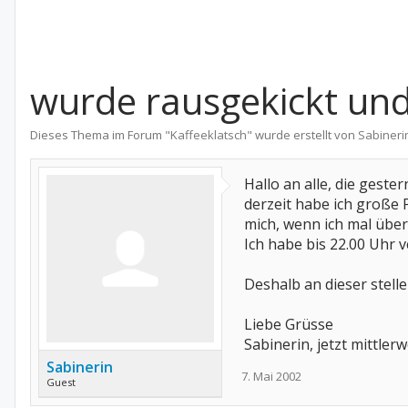
wurde rausgekickt und
Dieses Thema im Forum "
Kaffeeklatsch
" wurde erstellt von
Sabineri
Hallo an alle, die geste
derzeit habe ich große 
mich, wenn ich mal über
Ich habe bis 22.00 Uhr 
Deshalb an dieser stelle
Liebe Grüsse
Sabinerin, jetzt mittl
Sabinerin
7. Mai 2002
Guest