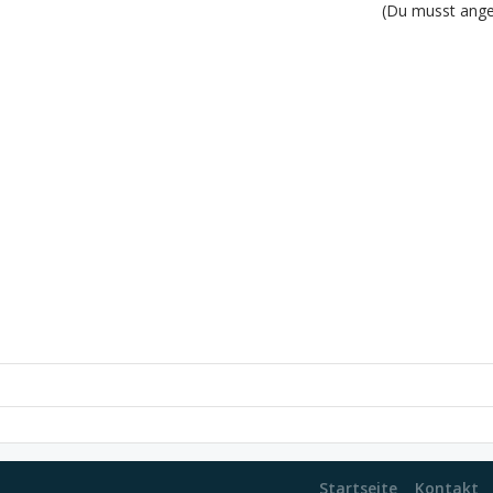
(Du musst angem
Startseite
Kontakt