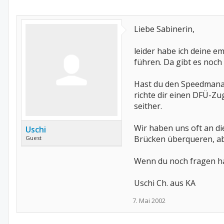
Liebe Sabinerin,
leider habe ich deine e
führen. Da gibt es noc
Hast du den Speedmanag
richte dir einen DFÜ-Z
seither.
Wir haben uns oft an di
Uschi
Brücken überqueren, abe
Guest
Wenn du noch fragen has
Uschi Ch. aus KA
7. Mai 2002