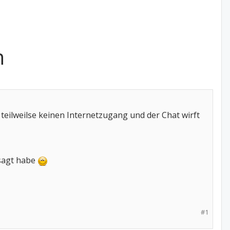
n
 teilweilse keinen Internetzugang und der Chat wirft
esagt habe
#1